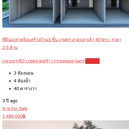
ที่ดินเปล่าพร้อมสร้างบ้าน3 ชั้น เกษตร ลาดปลาเค้า 40 ตรว. ราคา
2.5 ล้าน
แขวงจรเข้บัว เขตลาดพร้าว กรุงเทพมหานคร
Details
3
ห้องนอน
4
ห้องน้ำ
40
ตารางวา
3 ปี ago
ขาย For Sale
1,490,000฿