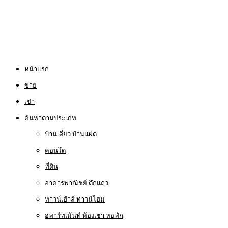
หน้าแรก
ขาย
เช่า
ค้นหาตามประเภท
บ้านเดี่ยว บ้านแฝด
คอนโด
ที่ดิน
อาคารพาณิชย์ ตึกแถว
ทาวน์เฮ้าส์ ทาวน์โฮม
อพาร์ทเม้นท์ ห้องเช่า หอพัก