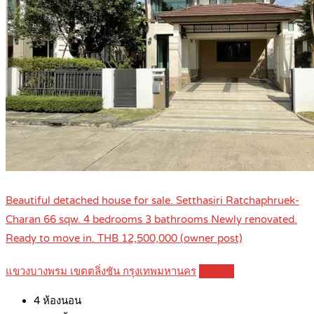
Beautiful detached house for sale. Setthasiri Ratchaphruek-
Charan 66 sqw. 4 bedrooms 3 bathrooms Newly renovated.
Ready to move in. THB 12,500,000 (owner post)
แขวงบางพรม เขตตลิ่งชัน กรุงเทพมหานคร
Details
4
ห้องนอน