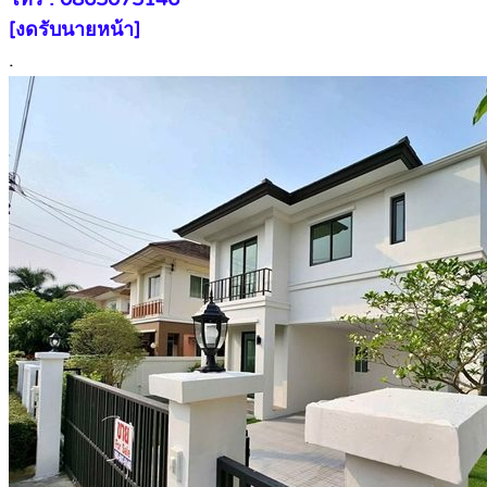
[งดรับนายหน้า]
.