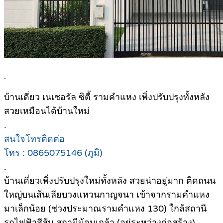
.
บ้านเดี่ยว เนเชอรัล ซิตี้ รามคำแหง เพิ่งปรับปรุงทั้งหลัง
สวยเหมือนได้บ้านใหม่
.
สนใจโทรติดต่อ
โทร : 0865075146 (ภูมิ)
.
บ้านเดี่ยวเพิ่งปรับปรุงใหม่ทั้งหลัง สวยน่าอยู่มาก ติดถนน
ใหญ่บนเส้นเลียบวงแหวนกาญจนา เข้าจากรามคำแหง
มาเล็กน้อย (ช่วงประมาณรามคำแหง 130) ใกล้สถานี
รถไฟฟ้าสีส้ม สถานีน้อมเกล้า (อยู่ระหว่างก่อสร้าง)