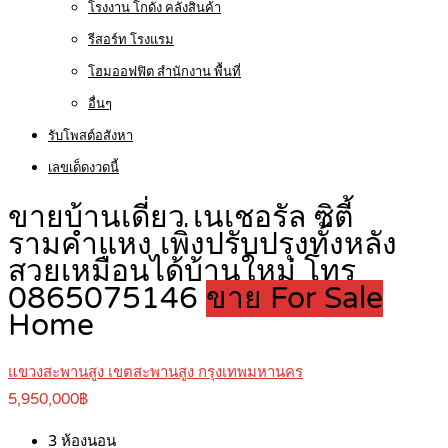
โรงงาน โกดัง คลังสินค้า
รีสอร์ท โรงแรม
โฮมออฟฟิต สำนักงาน พื้นที่
อื่นๆ
รับโพสต์อสังหา
เลขเด็ดงวดนี้
ขายบ้านเดี่ยว เนเชอรัล ซิตี้
รามคำแหง เพิ่งปรับปรุงทั้งหลัง
สวยเหมือนได้บ้านใหม่ โทร
0865075146
ขาย For Sale
Home
แขวงสะพานสูง เขตสะพานสูง กรุงเทพมหานคร
5,950,000฿
3
ห้องนอน