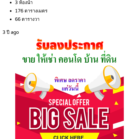
3
ห้องน้ำ
176
ตารางเมตร
66
ตารางวา
3 ปี ago