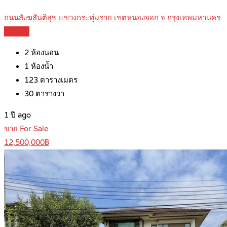
ถนนสังฆสันติสุข แขวงกระทุ่มราย เขตหนองจอก จ.กรุงเทพมหานคร
Details
2
ห้องนอน
1
ห้องน้ำ
123
ตารางเมตร
30
ตารางวา
1 ปี ago
ขาย For Sale
12,500,000฿