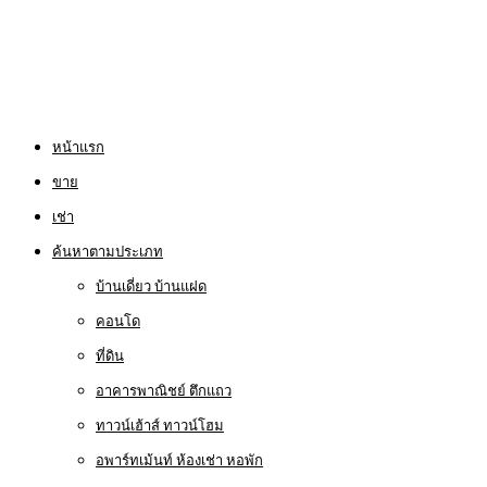
หน้าแรก
ขาย
เช่า
ค้นหาตามประเภท
บ้านเดี่ยว บ้านแฝด
คอนโด
ที่ดิน
อาคารพาณิชย์ ตึกแถว
ทาวน์เฮ้าส์ ทาวน์โฮม
อพาร์ทเม้นท์ ห้องเช่า หอพัก