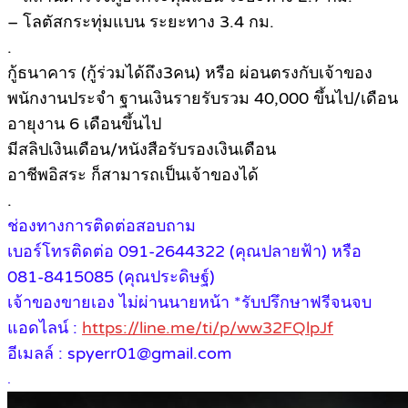
– โลตัสกระทุ่มแบน ระยะทาง 3.4 กม.
.
กู้ธนาคาร (กู้ร่วมได้ถึง3คน) หรือ ผ่อนตรงกับเจ้าของ
พนักงานประจำ ฐานเงินรายรับรวม 40,000 ขึ้นไป/เดือน
อายุงาน 6 เดือนขึ้นไป
มีสลิปเงินเดือน/หนังสือรับรองเงินเดือน
อาชีพอิสระ ก็สามารถเป็นเจ้าของได้
.
ช่องทางการติดต่อสอบถาม
เบอร์โทรติดต่อ 091-2644322 (คุณปลายฟ้า) หรือ
081-8415085 (คุณประดิษฐ์)
เจ้าของขายเอง ไม่ผ่านนายหน้า *รับปรึกษาฟรีจนจบ
แอดไลน์ :
https://line.me/ti/p/ww32FQlpJf
อีเมลล์ : spyerr01@gmail.com
.