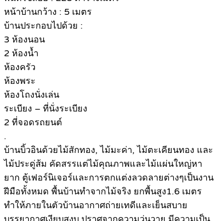
หน้าบ้านกว้าง : 5 เมตร
บ้านประกอบไปด้วย :
3 ห้องนอน
2 ห้องน้ำ
ห้องครัว
ห้องพระ
ห้องโถงนั่งเล่น
ระเบียง – ที่นั่งระเบียง
2 ที่จอดรถยนต์
.
บ้านบิ้วอินด้วยไม้สักทอง, ไม้มะค่า, ไม้ตะเคียนทอง และ
ไม้ประดู่ส้ม คัดสรรแต่ไม้คุณภาพและไม้แผ่นใหญ่หา
ยาก ตู้เฟอร์นิเจอร์และการตกแต่งลวดลายต่างๆเป็นงาน
ฝีมือทั้งหมด พื้นบ้านทำจากไม้จริง ยกพื้นสูง1.6 เมตร
ทำให้ภายในตัวบ้านอากาศถ่ายเทดีและเย็นสบาย
บรรยากาศเงียบสงบ ปราศจากความวุ่นวาย มีความเป็น