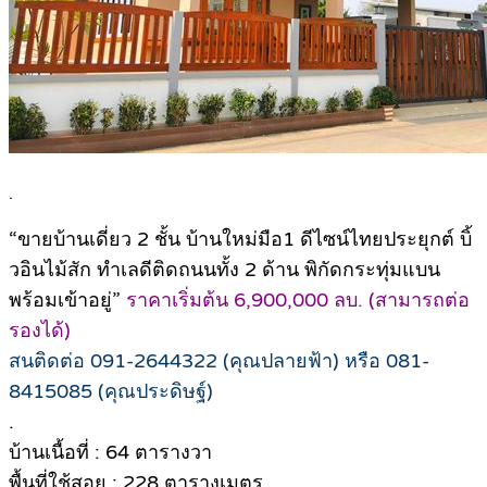
.
“ขายบ้านเดี่ยว 2 ชั้น บ้านใหม่มือ1 ดีไซน์ไทยประยุกต์ บิ้
วอินไม้สัก ทำเลดีติดถนนทั้ง 2 ด้าน พิกัดกระทุ่มแบน
พร้อมเข้าอยู่”
ราคาเริ่มต้น 6,900,000 ลบ. (สามารถต่อ
รองได้)
สนติดต่อ 091-2644322 (คุณปลายฟ้า) หรือ 081-
8415085 (คุณประดิษฐ์)
.
บ้านเนื้อที่ : 64 ตารางวา
พื้นที่ใช้สอย : 228 ตารางเมตร