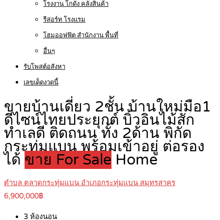
โรงงาน โกดัง คลังสินค้า
รีสอร์ท โรงแรม
โฮมออฟฟิต สำนักงาน พื้นที่
อื่นๆ
รับโพสต์อสังหา
เลขเด็ดงวดนี้
ขายบ้านเดี่ยว 2ชั้น บ้านใหม่มือ1
ดีไซน์ไทยประยุกต์ บิ้วอินไม้สัก
ทำเลดี ติดถนน ทั้ง 2ด้าน พิกัด
กระทุ่มแบน พร้อมเข้าอยู่ ต่อรอง
ได้
ขาย For Sale
Home
ตำบล ตลาดกระทุ่มแบน อำเภอกระทุ่มแบน สมุทรสาคร
6,900,000฿
3
ห้องนอน