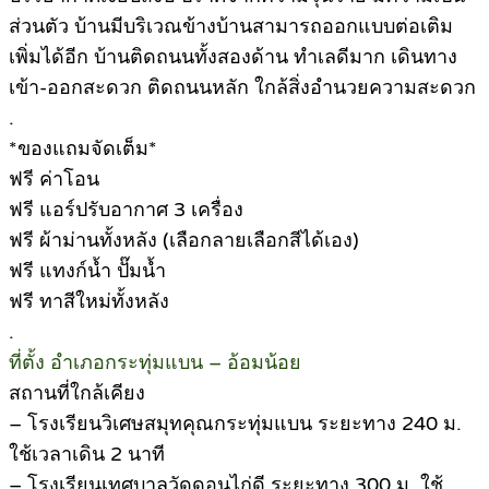
ส่วนตัว บ้านมีบริเวณข้างบ้านสามารถออกแบบต่อเติม
เพิ่มได้อีก บ้านติดถนนทั้งสองด้าน ทำเลดีมาก เดินทาง
เข้า-ออกสะดวก ติดถนนหลัก ใกล้สิ่งอำนวยความสะดวก
.
*ของแถมจัดเต็ม*
ฟรี ค่าโอน
ฟรี แอร์ปรับอากาศ 3 เครื่อง
ฟรี ผ้าม่านทั้งหลัง (เลือกลายเลือกสีได้เอง)
ฟรี แทงก์น้ำ ปั๊มน้ำ
ฟรี ทาสีใหม่ทั้งหลัง
.
ที่ตั้ง อำเภอกระทุ่มแบน – อ้อมน้อย
สถานที่ใกล้เคียง
– โรงเรียนวิเศษสมุทคุณกระทุ่มแบน ระยะทาง 240 ม.
ใช้เวลาเดิน 2 นาที
– โรงเรียนเทศบาลวัดดอนไก่ดี ระยะทาง 300 ม. ใช้