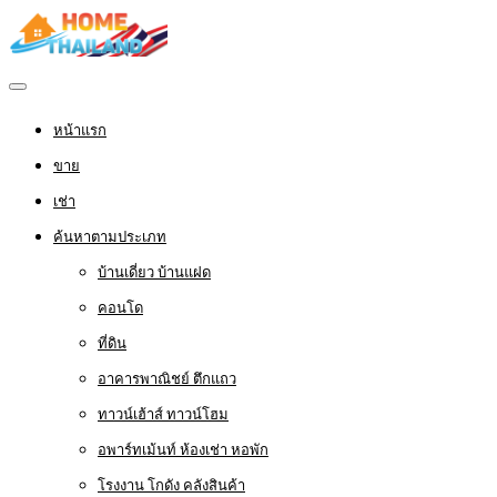
หน้าแรก
ขาย
เช่า
ค้นหาตามประเภท
บ้านเดี่ยว บ้านแฝด
คอนโด
ที่ดิน
อาคารพาณิชย์ ตึกแถว
ทาวน์เฮ้าส์ ทาวน์โฮม
อพาร์ทเม้นท์ ห้องเช่า หอพัก
โรงงาน โกดัง คลังสินค้า