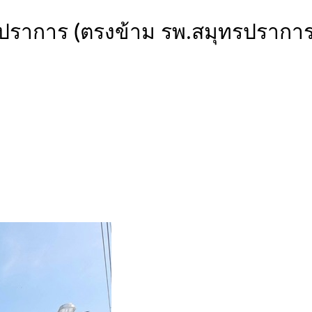
มุทรปราการ (ตรงข้าม รพ.สมุทรปรา