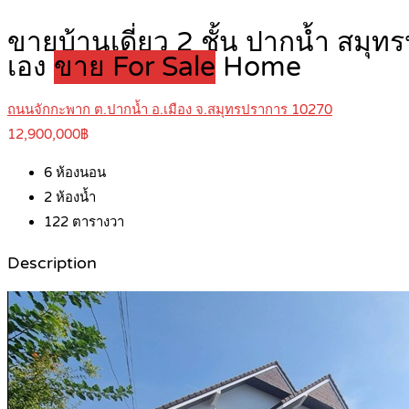
ขายบ้านเดี่ยว 2 ชั้น ปากน้ำ ส
เอง
ขาย For Sale
Home
ถนนจักกะพาก ต.ปากน้ำ อ.เมือง จ.สมุทรปราการ 10270
12,900,000฿
6
ห้องนอน
2
ห้องน้ำ
122
ตารางวา
Description