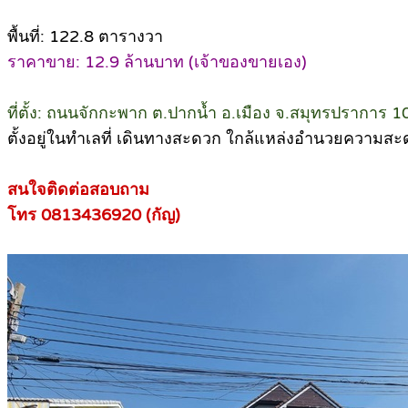
พื้นที่: 122.8 ตารางวา
ราคาขาย: 12.9 ล้านบาท (เจ้าของขายเอง)
ที่ตั้ง: ถนนจักกะพาก ต.ปากน้ำ อ.เมือง จ.สมุทรปราการ 
ตั้งอยู่ในทำเลที่ เดินทางสะดวก ใกล้แหล่งอำนวยความส
สนใจติดต่อสอบถาม
โทร 0813436920 (กัญ)