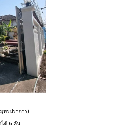
.สมุทรปราการ)
ถได้ 6 คัน