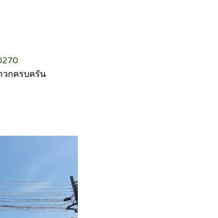
10270
ะดวกครบครัน