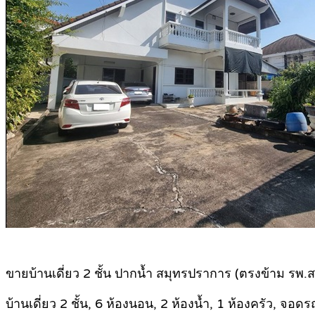
ขายบ้านเดี่ยว 2 ชั้น ปากน้ำ สมุทรปราการ (ตรงข้าม รพ
บ้านเดี่ยว 2 ชั้น, 6 ห้องนอน, 2 ห้องน้ำ, 1 ห้องครัว, จอดร