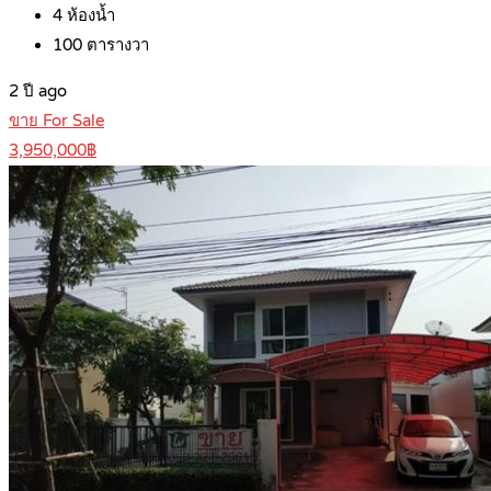
4
ห้องน้ำ
100
ตารางวา
2 ปี ago
ขาย For Sale
3,950,000฿