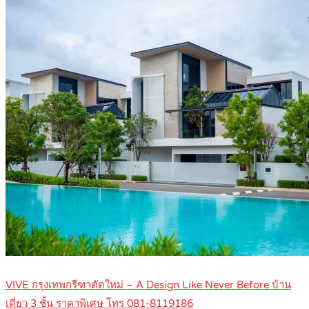
VIVE กรุงเทพกรีฑาตัดใหม่ – A Design Like Never Before บ้าน
เดี่ยว 3 ชั้น ราคาพิเศษ โทร 081-8119186