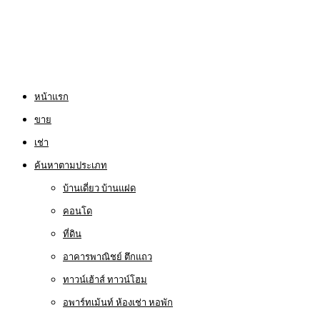
หน้าแรก
ขาย
เช่า
ค้นหาตามประเภท
บ้านเดี่ยว บ้านแฝด
คอนโด
ที่ดิน
อาคารพาณิชย์ ตึกแถว
ทาวน์เฮ้าส์ ทาวน์โฮม
อพาร์ทเม้นท์ ห้องเช่า หอพัก