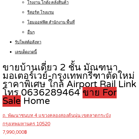
โรงงาน โกดัง คลังสินค้า
รีสอร์ท โรงแรม
โฮมออฟฟิต สำนักงาน พื้นที่
อื่นๆ
รับโพสต์อสังหา
เลขเด็ดงวดนี้
ขายบ้านเดี่ยว 2 ชั้น มัณฑนา
มอเตอร์เวย์-กรุงเทพกรีฑาตัดใหม่
ราคาพิเศษ ใกล้ Airport Rail Link
โทร 0636289464
ขาย For
Sale
Home
ถ. พัฒนาชนบท 4 แขวงคลองสองต้นนุ่น เขตลาดกระบัง
กรุงเทพมหานคร 10520
7,990,000฿