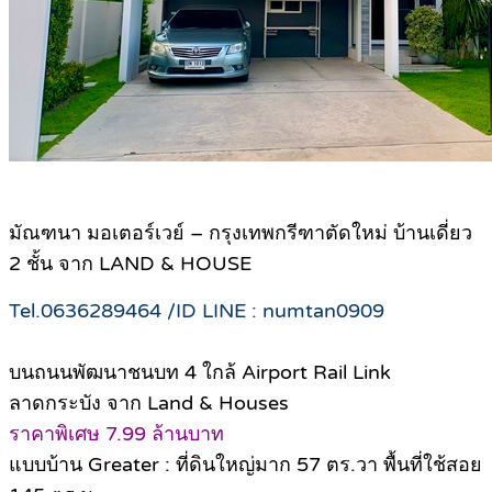
มัณฑนา มอเตอร์เวย์ – กรุงเทพกรีฑาตัดใหม่ บ้านเดี่ยว
2 ชั้น จาก LAND & HOUSE
Tel.0636289464 /ID LINE : numtan0909
บนถนนพัฒนาชนบท 4 ใกล้ Airport Rail Link
ลาดกระบัง จาก Land & Houses
ราคาพิเศษ 7.99 ล้านบาท
แบบบ้าน Greater : ที่ดินใหญ่มาก 57 ตร.วา พื้นที่ใช้สอย