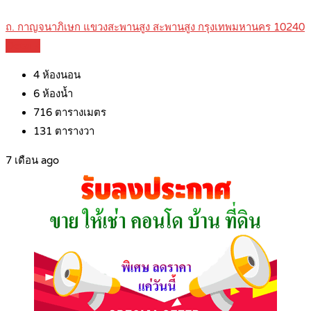
ถ. กาญจนาภิเษก แขวงสะพานสูง สะพานสูง กรุงเทพมหานคร 10240
Details
4
ห้องนอน
6
ห้องน้ำ
716
ตารางเมตร
131
ตารางวา
7 เดือน ago