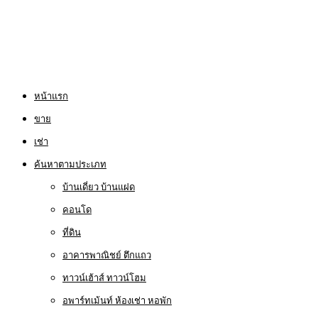
หน้าแรก
ขาย
เช่า
ค้นหาตามประเภท
บ้านเดี่ยว บ้านแฝด
คอนโด
ที่ดิน
อาคารพาณิชย์ ตึกแถว
ทาวน์เฮ้าส์ ทาวน์โฮม
อพาร์ทเม้นท์ ห้องเช่า หอพัก