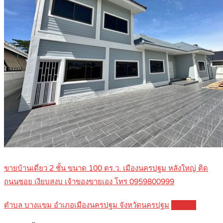
ขายบ้านเดี่ยว 2 ชั้น ขนาด 100 ตร.ว. เมืองนครปฐม หลังใหญ่ ติด
ถนนซอย เงียบสงบ เจ้าของขายเอง โทร 0959800999
ตำบล บางแขม อำเภอเมืองนครปฐม จังหวัดนครปฐม
Details