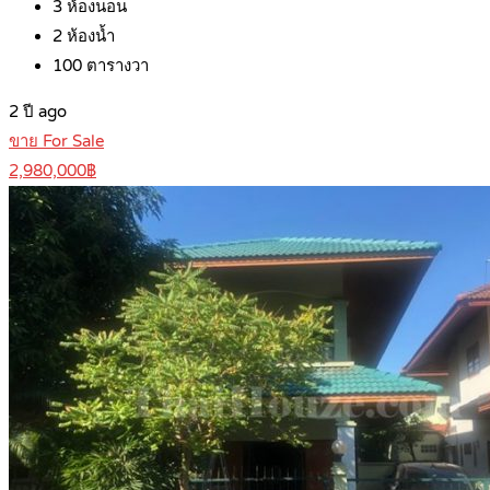
3
ห้องนอน
2
ห้องน้ำ
100
ตารางวา
2 ปี ago
ขาย For Sale
2,980,000฿