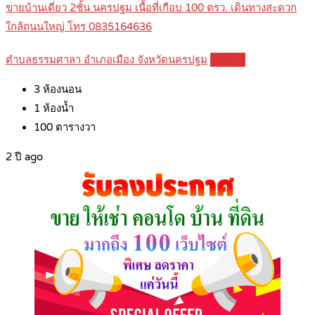
ขายบ้านเดี่ยว 2ชั้น นครปฐม เนื้อที่เกือบ 100 ตรว. เดินทางสะดวก
ใกล้ถนนใหญ่ โทร 0835164636
ตำบลธรรมศาลา อำเภอเมือง จังหวัดนครปฐม
Details
3
ห้องนอน
1
ห้องน้ำ
100
ตารางวา
2 ปี ago