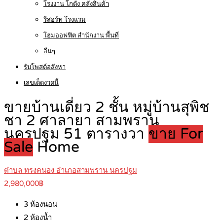
โรงงาน โกดัง คลังสินค้า
รีสอร์ท โรงแรม
โฮมออฟฟิต สำนักงาน พื้นที่
อื่นๆ
รับโพสต์อสังหา
เลขเด็ดงวดนี้
ขายบ้านเดี่ยว 2 ชั้น หมู่บ้านสุพิช
ชา 2 ศาลายา สามพราน
นครปฐม 51 ตารางวา
ขาย For
Sale
Home
ตำบล ทรงคนอง อำเภอสามพราน นครปฐม
2,980,000฿
3
ห้องนอน
2
ห้องน้ำ