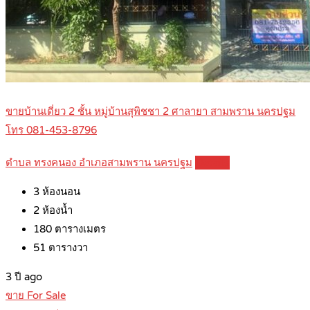
ขายบ้านเดี่ยว 2 ชั้น หมู่บ้านสุพิชชา 2 ศาลายา สามพราน นครปฐม
โทร 081-453-8796
ตำบล ทรงคนอง อำเภอสามพราน นครปฐม
Details
3
ห้องนอน
2
ห้องน้ำ
180
ตารางเมตร
51
ตารางวา
3 ปี ago
ขาย For Sale