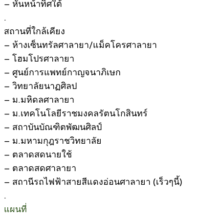
– หันหน้าทิศใต้
.
สถานที่ใกล้เคียง
– ห้างเซ็นทรัลศาลายา/แม็คโครศาลายา
– โฮมโปรศาลายา
– ศูนย์การแพทย์กาญจนาภิเษก
– วิทยาลัยนาฏศิลป
– ม.มหิดลศาลายา
– ม.เทคโนโลยีราชมงคลรัตนโกสินทร์
– สถาบันบัณฑิตพัฒนศิลป์
– ม.มหามกุฎราชวิทยาลัย
– ตลาดสดนายใช้
– ตลาดสดศาลายา
– สถานีรถไฟฟ้าสายสีแดงอ่อนศาลายา (เร็วๆนี้)
.
แผนที่