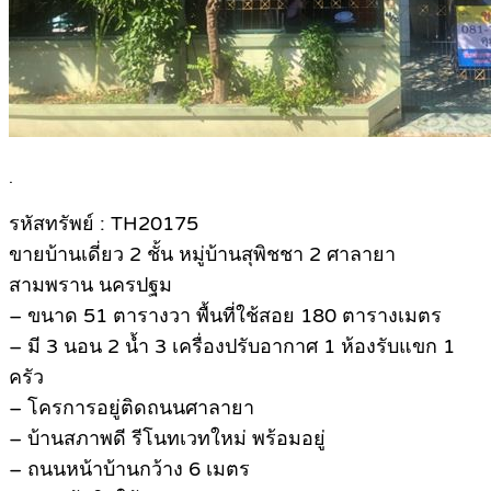
.
รหัสทรัพย์ : TH20175
ขายบ้านเดี่ยว 2 ชั้น หมู่บ้านสุพิชชา 2 ศาลายา
สามพราน นครปฐม
– ขนาด 51 ตารางวา พื้นที่ใช้สอย 180 ตารางเมตร
– มี 3 นอน 2 น้ำ 3 เครื่องปรับอากาศ 1 ห้องรับแขก 1
ครัว
– โครการอยู่ติดถนนศาลายา
– บ้านสภาพดี รีโนทเวทใหม่ พร้อมอยู่
– ถนนหน้าบ้านกว้าง 6 เมตร