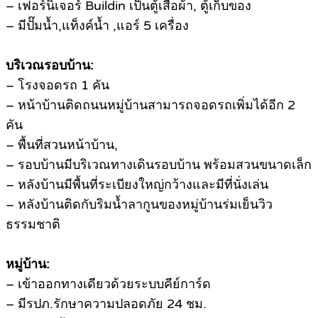
– เฟอร์นิเจอร์ Buildin เป็นตู้เสื้อผ้า, ตู้เก็บของ
– มีปั๊มน้ำ,แท็งค์น้ำ ,แอร์ 5 เครื่อง
บริเวณรอบบ้าน:
– โรงจอดรถ 1 คัน
– หน้าบ้านติดถนนหมู่บ้านสามารถจอดรถเพิ่มได้อีก 2
คัน
– พื้นที่สวนหน้าบ้าน,
– รอบบ้านมีบริเวณทางเดินรอบบ้าน พร้อมสวนขนาดเล็ก
– หลังบ้านมีพื้นที่ระเบียงใหญ่กว้างและมีที่นั่งเล่น
– หลังบ้านติดกับริมน้ำลากูนของหมู่บ้านร่มเย็นวิว
ธรรมชาติ
หมู่บ้าน:
– เข้าออกทางเดียวด้วยระบบคีย์การ์ด
– มีรปภ.รักษาความปลอดภัย 24 ชม.