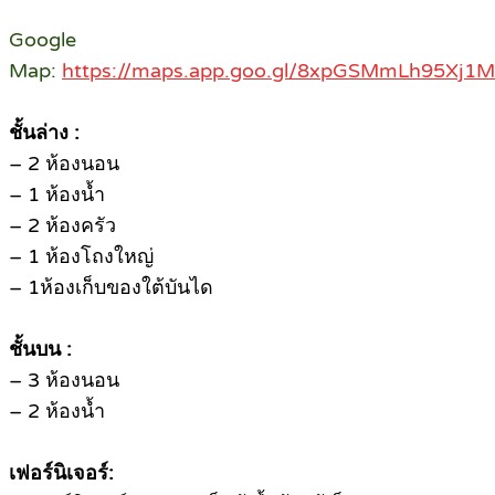
Google
Map:
https://maps.app.goo.gl/8xpGSMmLh95Xj1
ชั้นล่าง :
– 2 ห้องนอน
– 1 ห้องน้ำ
– 2 ห้องครัว
– 1 ห้องโถงใหญ่
– 1ห้องเก็บของใต้บันได
ชั้นบน :
– 3 ห้องนอน
– 2 ห้องน้ำ
เฟอร์นิเจอร์: