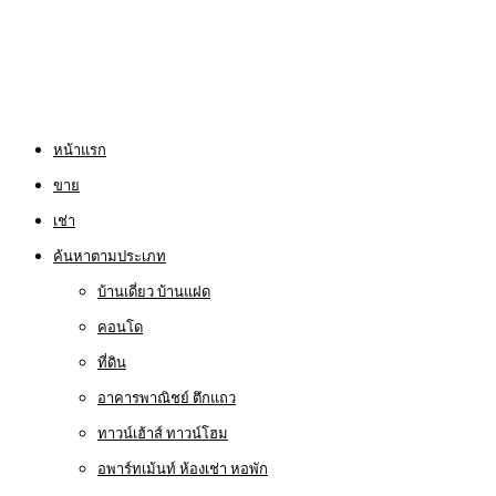
หน้าแรก
ขาย
เช่า
ค้นหาตามประเภท
บ้านเดี่ยว บ้านแฝด
คอนโด
ที่ดิน
อาคารพาณิชย์ ตึกแถว
ทาวน์เฮ้าส์ ทาวน์โฮม
อพาร์ทเม้นท์ ห้องเช่า หอพัก