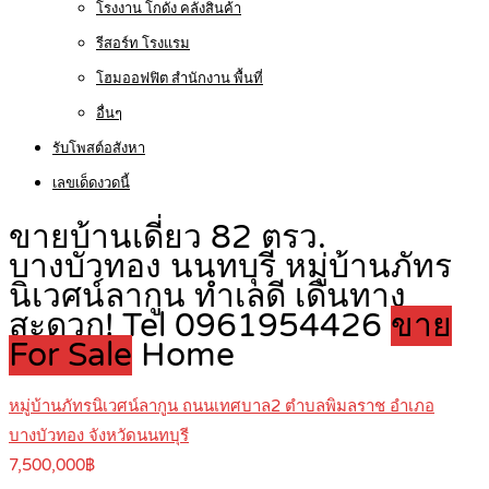
โรงงาน โกดัง คลังสินค้า
รีสอร์ท โรงแรม
โฮมออฟฟิต สำนักงาน พื้นที่
อื่นๆ
รับโพสต์อสังหา
เลขเด็ดงวดนี้
ขายบ้านเดี่ยว 82 ตรว.
บางบัวทอง นนทบุรี หมู่บ้านภัทร
นิเวศน์ลากูน ทำเลดี เดินทาง
สะดวก! Tel 0961954426
ขาย
For Sale
Home
หมู่บ้านภัทรนิเวศน์ลากูน ถนนเทศบาล2 ตำบลพิมลราช อำเภอ
บางบัวทอง จังหวัดนนทบุรี
7,500,000฿