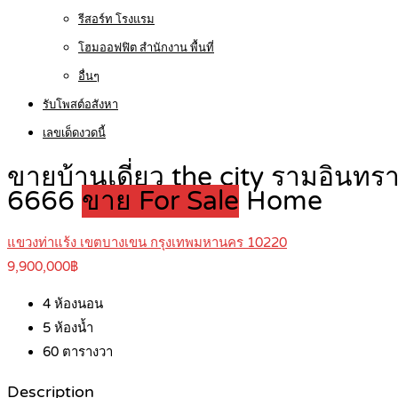
รีสอร์ท โรงแรม
โฮมออฟฟิต สำนักงาน พื้นที่
อื่นๆ
รับโพสต์อสังหา
เลขเด็ดงวดนี้
ขายบ้านเดี่ยว the city รามอินท
6666
ขาย For Sale
Home
แขวงท่าแร้ง เขตบางเขน กรุงเทพมหานคร 10220
9,900,000฿
4
ห้องนอน
5
ห้องน้ำ
60
ตารางวา
Description