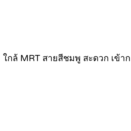
รา ใกล้ MRT สายสีชมพู สะดวก เข้า