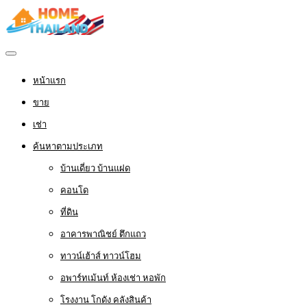
หน้าแรก
ขาย
เช่า
ค้นหาตามประเภท
บ้านเดี่ยว บ้านแฝด
คอนโด
ที่ดิน
อาคารพาณิชย์ ตึกแถว
ทาวน์เฮ้าส์ ทาวน์โฮม
อพาร์ทเม้นท์ ห้องเช่า หอพัก
โรงงาน โกดัง คลังสินค้า