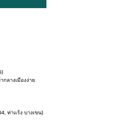
5)
้ากลางเมืองง่าย
4, ท่าแร้ง บางเขน)