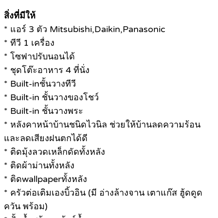
สิ่งที่มีให้
* แอร์ 3 ตัว Mitsubishi,Daikin,Panasonic
* ทีวี 1 เครื่อง
* โซฟาปรับนอนได้
* ชุดโต๊ะอาหาร 4 ที่นั่ง
* Built-inชั้นวางทีวี
* Built-in ชั้นวางของโชว์
* Built-in ชั้นวางพระ
* หลังคาหน้าบ้านชนิดไวนิล ช่วยให้บ้านลดความร้อน
และลดเสียงฝนตกได้ดี
* ติดมุ้งลวดเหล็กดัดทั้งหลัง
* ติดผ้าม่านทั้งหลัง
* ติดwallpaperทั้งหลัง
* ครัวต่อเติมเองบิ้วอิน (มี อ่างล้างจาน เตาแก๊ส ฮู้ดดูด
ควัน พร้อม)