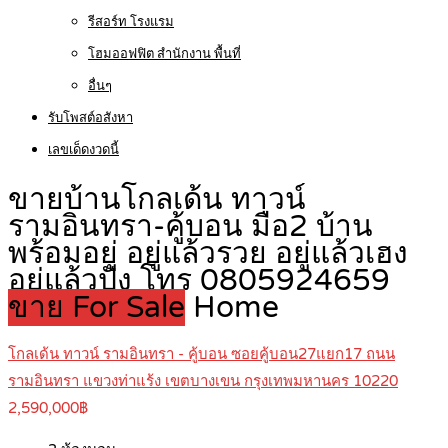
รีสอร์ท โรงแรม
โฮมออฟฟิต สำนักงาน พื้นที่
อื่นๆ
รับโพสต์อสังหา
เลขเด็ดงวดนี้
ขายบ้านโกลเด้น ทาวน์
รามอินทรา-คู้บอน มือ2 บ้าน
พร้อมอยู่ อยู่แล้วรวย อยู่แล้วเฮง
อยู่แล้วปัง โทร 0805924659
ขาย For Sale
Home
โกลเด้น ทาวน์ รามอินทรา - คู้บอน ซอยคู้บอน27แยก17 ถนน
รามอินทรา​ ​แขวงท่าแร้ง​ เขตบางเขน กรุงเทพมหานคร​ 10220
2,590,000฿