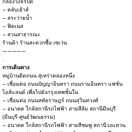
กล้องวงจรปิด
– คลับเฮ้าส์
– สระว่ายน้ำ
– ฟิตเนส
– สวนสาธารณะ
ร้านค้า ร้านสะดวกซื้อ เซเว่น
—————
.
การเดินทาง
หมู่บ้านติดถนน สุเหร่าคลองหนึ่ง
– เชื่อมต่อ ถนนปัญญาอินทรา ถนนรามอินทรา แฟชั่น
ไอส์แลนด์ เพื่อไปยังกรุงเทพชั้นใน
– เชื่อมต่อ ถนนหทัยราษฎร์ ถนนสุวินทวงศ์
– อนาคต ใกล้สถานีรถไฟฟ้า สายสีส้ม สถานีมีนบุรี
(มีนบุรี-ศูนย์วัฒนธรรม)
– อนาคต ใกล้สถานีรถไฟฟ้า สายสีชมพู สถานีวงแหวน