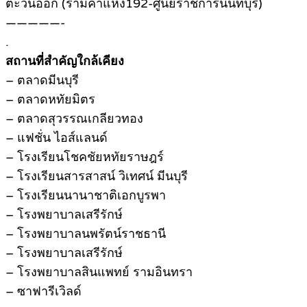
ตะวันออก (รามคำแหง192-ศูนย์ราชการนนทบุรี)
—————-
.
สถานที่สำคัญใกล้เคียง
– ตลาดมีนบุรี
– ตลาดหทัยมิตร
– ตลาดสุวรรณเกลียวทอง
– แฟชั่น ไอส์แลนด์
– โรงเรียนโชคชัยหทัยราษฎร์
– โรงเรียนสารสาสน์ วิเทศน์ มีนบุรี
– โรงเรียนนานาชาติเอกบูรพา
– โรงพยาบาลเสรีรักษ์
– โรงพยาบาลนพรัตน์ราชธานี
– โรงพยาบาลเสรีรักษ์
– โรงพยาบาลสินแพทย์ รามอินทรา
– ซาฟารีเวิลด์