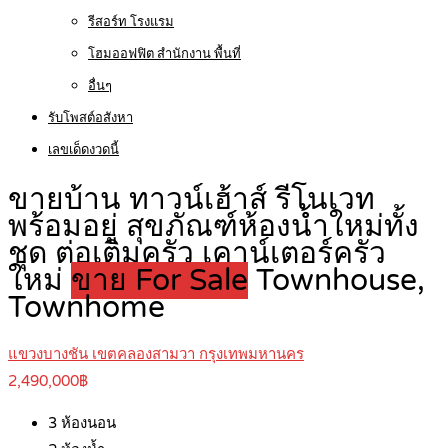
รีสอร์ท โรงแรม
โฮมออฟฟิต สำนักงาน พื้นที่
อื่นๆ
รับโพสต์อสังหา
เลขเด็ดงวดนี้
ขายบ้าน ทาวน์เฮ้าส์ รีโนเวท
พร้อมอยู่ สุขภัณฑ์ห้องน้ำใหม่ทั้ง
ชุด ต่อเติมครัว เคาน์เตอร์ครัว
ใหม่
ขาย For Sale
Townhouse,
Townhome
แขวงบางชัน เขตคลองสามวา กรุงเทพมหานคร
2,490,000฿
3
ห้องนอน