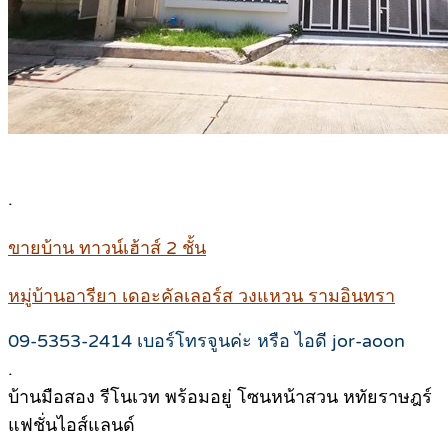
.
ขายบ้าน ทาวน์เฮ้าส์ 2 ชั้น
หมู่บ้านอารียา เดอะคัลเลอร์ส วงแหวน รามอินทรา
09-5353-2414 เบอร์โทรจูนค่ะ หรือ ไอดี jor-aoon
.
บ้านมือสอง รีโนเวท พร้อมอยู่ โซนหน้าสวน หทัยราษฎร์
แฟชั่นไอส์แลนด์