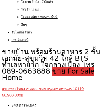
โรงงาน โกดัง คลังสินค้า
รีสอร์ท โรงแรม
โฮมออฟฟิต สำนักงาน พื้นที่
อื่นๆ
รับโพสต์อสังหา
เลขเด็ดงวดนี้
ขายบ้าน พร้อมร้านอาหาร 2 ชั้น
เอกมัย-สุขุมวิท 42 ใกล้ BTS
ทำเลหายาก ใจกลางเมือง โทร
089-0663888
ขาย For Sale
Home
แขวงพระโขนง เขตคลองเตย กรุงเทพมหานคร 10110
66,900,000฿
340
ตารางเมตร