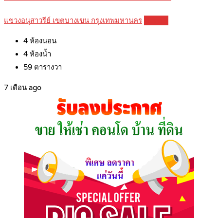
แขวงอนุสาวรีย์ เขตบางเขน กรุงเทพมหานคร
Details
4
ห้องนอน
4
ห้องน้ำ
59
ตารางวา
7 เดือน ago