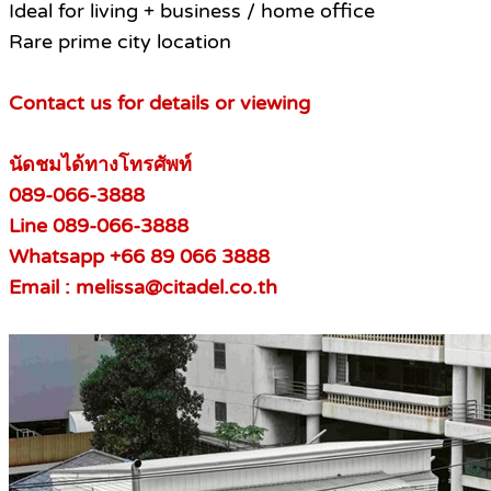
Ideal for living + business / home office
Rare prime city location
Contact us for details or viewing
นัดชมได้ทางโทรศัพท์
089-066-3888
Line 089-066-3888
Whatsapp +66 89 066 3888
Email : melissa@citadel.co.th