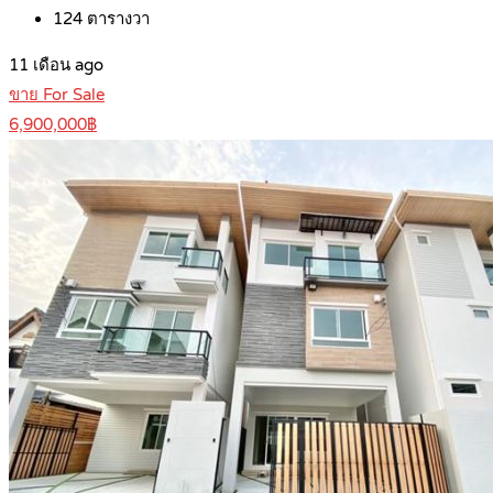
124
ตารางวา
11 เดือน ago
ขาย For Sale
6,900,000฿