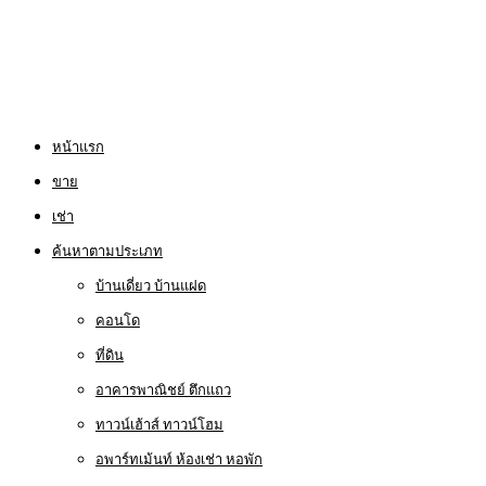
หน้าแรก
ขาย
เช่า
ค้นหาตามประเภท
บ้านเดี่ยว บ้านแฝด
คอนโด
ที่ดิน
อาคารพาณิชย์ ตึกแถว
ทาวน์เฮ้าส์ ทาวน์โฮม
อพาร์ทเม้นท์ ห้องเช่า หอพัก