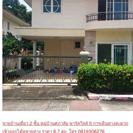
ขายบ้านเดี่ยว 2 ชั้น หมู่บ้านศุภาลัย พาร์ควิลล์ 5 การเดินทางสะดวก
เข้าออกได้หลายทาง ราคา 8.7 ลบ. โทร 0819308276