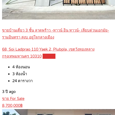
ขายบ้านเดี่ยว 3 ชั้น ลาดพร้าว -ทาวน์ อิน ทาวน์- เลียบด่วนเอกมัย-
รามอินทรา สงบ อยู่ใจกลางเมือง
68, Soi Ladprao 110 Yaek 2, Plubpla, เขตวังทองหลาง
กรุงเทพมหานคร 10310
Details
4
ห้องนอน
3
ห้องน้ำ
24
ตารางวา
3 ปี ago
ขาย For Sale
8,700,000฿