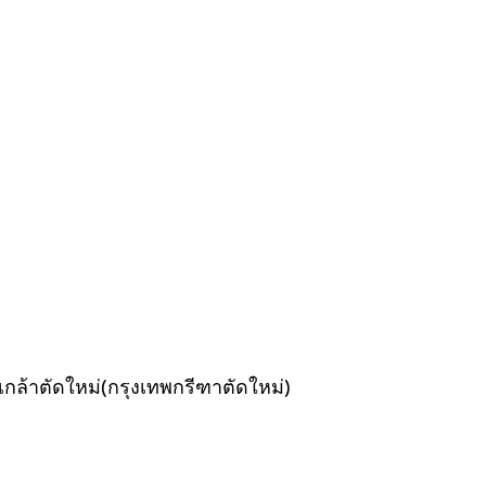
กล้าตัดใหม่(กรุงเทพกรีฑาตัดใหม่)