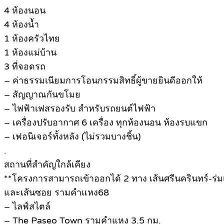
4 ห้องนอน
4 ห้องน้ำ
1 ห้องครัวไทย
1 ห้องแม่บ้าน
3 ที่จอดรถ
– ค่าธรรมเนียมการโอนกรรมสิทธิ์ผู้ขายยินดีออกให้
– สัญญาณกันขโมย
– ไฟฟ้าเฟสรองรับ สำหรับรถยนต์ไฟฟ้า
– เครื่องปรับอากาศ 6 เครื่อง ทุกห้องนอน ห้องรบแขก
– เฟอนิเจอร์ทั้งหลัง (ไม่รวมบางชิ้น)
.
สถานที่สำคัญใกล้เคียง
**โครงการสามารถเข้าออกได้ 2 ทาง เส้นศรีนครินทร์-ร่มเ
และเส้นซอย รามคำแหง68
– ไลฟ์สไตล์
– The Paseo Town รามคำแหง 3.5 กม.