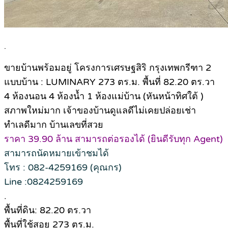
.
ขายบ้านพร้อมอยู่ โครงการเศรษฐสิริ กรุงเทพกรีฑา 2
แบบบ้าน : LUMINARY 273 ตร.ม. พื้นที่ 82.20 ตร.วา
4 ห้องนอน 4 ห้องน้ำ 1 ห้องแม่บ้าน (หันหน้าทิศใต้ )
สภาพใหม่มาก เจ้าของบ้านดูแลดีไม่เคยปล่อยเช่า
ทำเลดีมาก บ้านเลขที่สวย
ราคา 39.90 ล้าน สามารถต่อรองได้ (ยินดีรับทุก Agent)
สามารถนัดหมายเข้าชมได้
โทร : 082-4259169 (คุณกร)
Line :0824259169
.
พื้นที่ดิน: 82.20 ตร.วา
พื้นที่ใช้สอย 273 ตร.ม.