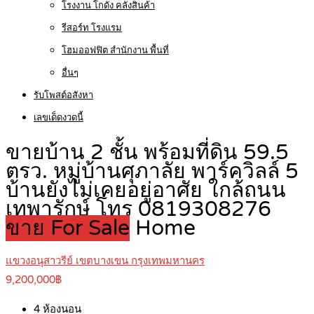
โรงงาน โกดัง คลังสินค้า
รีสอร์ท โรงแรม
โฮมออฟฟิต สำนักงาน พื้นที่
อื่นๆ
รับโพสต์อสังหา
เลขเด็ดงวดนี้
ขายบ้าน 2 ชั้น พร้อมที่ดิน 59.5
ตรว. หมู่บ้านศุภาลัย พาร์ควิลล์ 5
บ้านยังไม่เคยอยู่อาศัย ใกล้ถนน
เทพารักษ์ โทร 0819308276
ขาย For Sale
Home
แขวงอนุสาวรีย์ เขตบางเขน กรุงเทพมหานคร
9,200,000฿
4
ห้องนอน