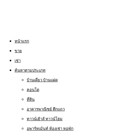
หน้าแรก
ขาย
เช่า
ค้นหาตามประเภท
บ้านเดี่ยว บ้านแฝด
คอนโด
ที่ดิน
อาคารพาณิชย์ ตึกแถว
ทาวน์เฮ้าส์ ทาวน์โฮม
อพาร์ทเม้นท์ ห้องเช่า หอพัก