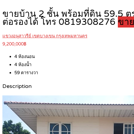
ขายบ้าน 2 ชั้น พร้อมที่ดิน 59.5 ต
ต่อรองได้ โทร 0819308276
ขาย
แขวงอนุสาวรีย์ เขตบางเขน กรุงเทพมหานคร
9,200,000฿
4
ห้องนอน
4
ห้องน้ำ
59
ตารางวา
Description