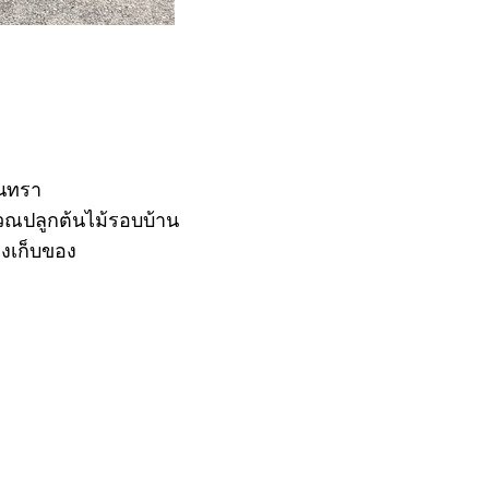
ินทรา
ิเวณปลูกต้นไม้รอบบ้าน
องเก็บของ