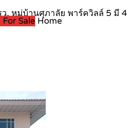
รว. หมู่บ้านศุภาลัย พาร์ควิลล์ 5 มี
 For Sale
Home