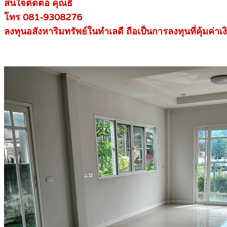
สนใจติดต่อ คุณธี
โทร 081-9308276
ลงทุนอสังหาริมทรัพย์ในทำเลดี ถือเป็นการลงทุนที่คุ้มค่าเง
.
.