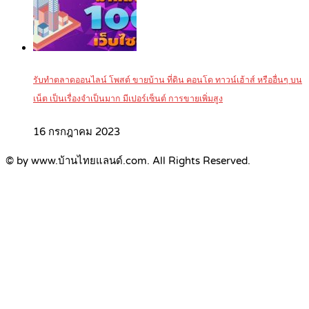
รับทำตลาดออนไลน์ โพสต์ ขายบ้าน ที่ดิน คอนโด ทาวน์เฮ้าส์ หรืออื่นๆ บน
เน็ต เป็นเรื่องจำเป็นมาก มีเปอร์เซ็นต์ การขายเพิ่มสูง
16 กรกฎาคม 2023
© by www.บ้านไทยแลนด์.com. All Rights Reserved.