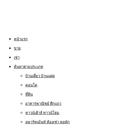
หน้าแรก
ขาย
เช่า
ค้นหาตามประเภท
บ้านเดี่ยว บ้านแฝด
คอนโด
ที่ดิน
อาคารพาณิชย์ ตึกแถว
ทาวน์เฮ้าส์ ทาวน์โฮม
อพาร์ทเม้นท์ ห้องเช่า หอพัก