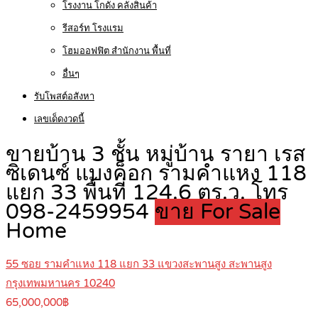
โรงงาน โกดัง คลังสินค้า
รีสอร์ท โรงแรม
โฮมออฟฟิต สำนักงาน พื้นที่
อื่นๆ
รับโพสต์อสังหา
เลขเด็ดงวดนี้
ขายบ้าน 3 ชั้น หมู่บ้าน รายา เรส
ซิเดนซ์ แบงค็อก รามคำแหง 118
แยก 33 พื้นที่ 124.6 ตร.ว. โทร
098-2459954
ขาย For Sale
Home
55 ซอย รามคำแหง 118 แยก 33 แขวงสะพานสูง สะพานสูง
กรุงเทพมหานคร 10240
65,000,000฿