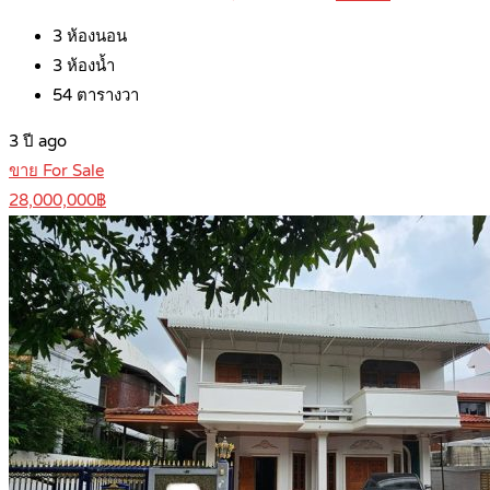
3
ห้องนอน
3
ห้องน้ำ
54
ตารางวา
3 ปี ago
ขาย For Sale
28,000,000฿