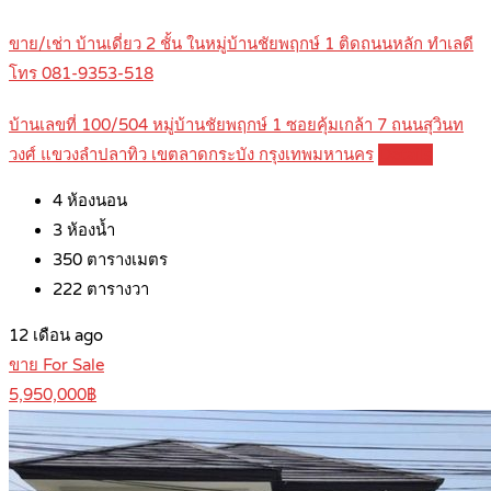
ขาย/เช่า บ้านเดี่ยว 2 ชั้น ในหมู่บ้านชัยพฤกษ์ 1 ติดถนนหลัก ทำเลดี
โทร 081-9353-518
บ้านเลขที่ 100/504 หมู่บ้านชัยพฤกษ์ 1 ซอยคุ้มเกล้า 7 ถนนสุวินท
วงศ์ แขวงลำปลาทิว เขตลาดกระบัง กรุงเทพมหานคร
Details
4
ห้องนอน
3
ห้องน้ำ
350
ตารางเมตร
222
ตารางวา
12 เดือน ago
ขาย For Sale
5,950,000฿