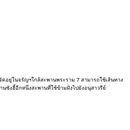
ลจัดอยู่ในจรัญฯใกล้สะพานพระราม 7 สามารถใช้เส้นทาง
งฮี้อีกหนึ่งสะพานที่ใช้ข้ามฝั่งไปยังอนุสาวรีย์