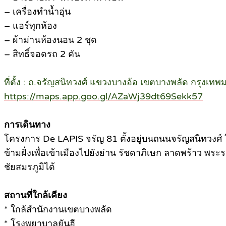
– เครื่องทำน้ำอุ่น
– แอร์ทุกห้อง
– ผ้าม่านห้องนอน 2 ชุด
– สิทธิ์จอดรถ 2 คัน
ที่ตั้ง : ถ.จรัญสนิทวงศ์ แขวงบางอ้อ เขตบางพลัด กรุงเ
https://maps.app.goo.gl/AZaWj39dt69Sekk57
การเดินทาง
โครงการ De LAPIS จรัญ 81 ตั้งอยู่บนถนนจรัญสนิทวงศ์
ข้ามฝั่งเพื่อเข้าเมืองไปยังย่าน รัชดาภิเษก ลาดพร้าว พร
ชัยสมรภูมิได้
สถานที่ใกล้เคียง
* ใกล้สำนักงานเขตบางพลัด
* โรงพยาบาลยันฮี