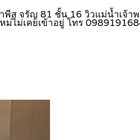
ีส จรัญ 81 ชั้น 16 วิวแม่น้ำเจ้า
งใหม่ไม่เคยเข้าอยู่ โทร 09891916