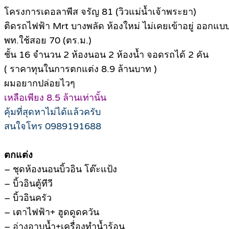
โครงการเดอลาพีส จรัญ 81 (วิวแม่น้ำเจ้าพระยา)
ติดรถไฟฟ้า Mrt บางพลัด ห้องใหม่ ไม่เคยเข้าอยู่ ออกแ
พท.ใช้สอย 70 (ตร.ม.)
ชั้น 16 จำนวน 2 ห้องนอน 2 ห้องน้ำ จอดรถได้ 2 คัน
( ราคาทุนในการตกแต่ง 8.9 ล้านบาท )
ผมอยากปล่อยไวๆ
เหลือเพียง 8.5 ล้านเท่านั้น
คุ้มที่สุดหาไม่ได้แล้วครับ
สนใจโทร 0989191688
ตกแต่ง
– ชุดห้องนอนบิ้วอิน โต๊ะแป้ง
– บิ้วอินตู้ทีวี
– บิ้วอินครัว
– เตาไฟฟ้า+ ฮูดดูดควัน
– อ่างอาบน้ำ+เครื่องทำน้ำร้อน