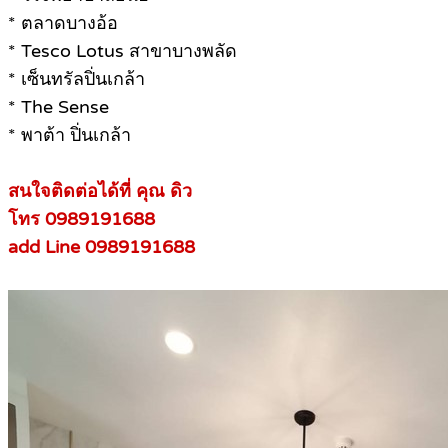
* ตลาดบางอ้อ
* Tesco Lotus สาขาบางพลัด
* เซ็นทรัลปิ่นเกล้า
* The Sense
* พาต้า ปิ่นเกล้า
สนใจติดต่อได้ที่ คุณ ดิว
โทร 0989191688
add Line 0989191688