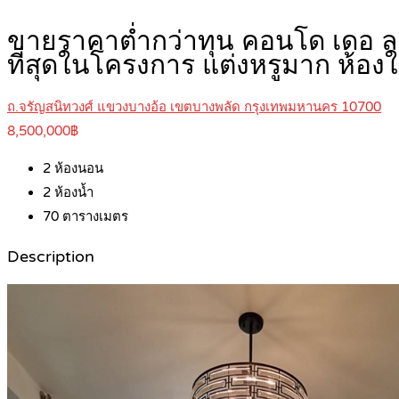
ขายราคาต่ำกว่าทุน คอนโด เดอ ลาพ
ที่สุดในโครงการ แต่งหรูมาก ห้อ
ถ.จรัญสนิทวงศ์ แขวงบางอ้อ เขตบางพลัด กรุงเทพมหานคร 10700
8,500,000฿
2
ห้องนอน
2
ห้องน้ำ
70
ตารางเมตร
Description