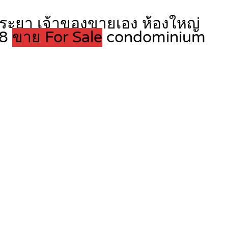
พระยา เจ้าของขายเอง ห้องใหญ่
88
ขาย For Sale
condominium