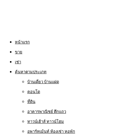
หน้าแรก
ขาย
เช่า
ค้นหาตามประเภท
บ้านเดี่ยว บ้านแฝด
คอนโด
ที่ดิน
อาคารพาณิชย์ ตึกแถว
ทาวน์เฮ้าส์ ทาวน์โฮม
อพาร์ทเม้นท์ ห้องเช่า หอพัก