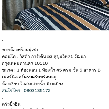
.
ขายห้องพร้อมผู้เช่า
คอนโด : วิสต้า การ์เด้น 53 สุขุมวิท71 วัฒนา
กรุงเทพมหานคร 10110
ขนาด : 1 ห้องนอน 1 ห้องน้ำ 45 ตรม ชั้น 5 อาคาร B
เฟอร์นิเจอร์ครบครันพร้อมอยู่
ห้องเงียบ วิวสระว่ายน้ำ มีระเบียง
สนใจโทร : 0803135172
.
ครัวบิ้วอิน