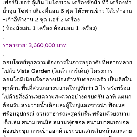
เฟอร์นิเจอร์ ตู้เย็น ไมโครเวฟ เครื่องซักผ้า ทีวี เครื่องทำ
น้ำอุ่น โซฟา เตียงที่นอน 6 ฟุต โต๊ะทานข้าว โต๊ะทำงาน
+เก้าอี้ทำงาน 2 ชุด แอร์ 2 เครื่อง
( ห้องนั่งเล่น 1 เครื่อง ห้องนอน 1 เครื่อง)
.
ราคาขาย: 3,660,000 บาท
.
ตอบโจทย์ทุกความต้องการในการอยู่อาศัยที่หลากหลาย
ไปกับ Vista Garden (วิสต้า การ์เด้น) โครงการ
คอนโดมิเนียมใจกลางเมืองสำหรับครอบครัว เป็นเลิศใน
ทุกด้าน พื้นที่ส่วนกลางขนาดใหญ่ที่กว่า 3 ไร่ พรั่งพร้อม
ไปด้วยสิ่งอำนวยความสะดวกอย่างครบครัน อาทิ แผนก
ต้อนรับ สระว่ายน้ำเด็กและผู้ใหญ่และซาวน่า ฟิตเนส
พร้อมอุปกรณ์ สวนสาธารณะสุดร่มรื่น พร้อมด้วยสนาม
เด็กเล่น สนามเทนนิส สนามฟุตซอล สนามบาสเกตบอล
ห้องประชุม การเข้าออกด้วยระบบแสกนใบหน้าและลาย