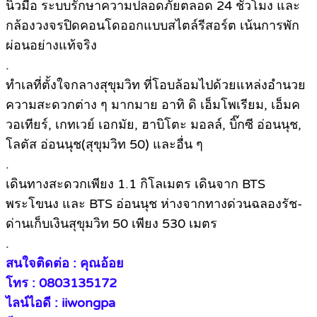
นิ้วมือ ระบบรักษาความปลอดภัยตลอด 24 ชั่วโมง และ
กล้องวงจรปิดคอนโดออกแบบสไตล์รีสอร์ต เน้นการพัก
ผ่อนอย่างแท้จริง
.
ทำเลที่ตั้งใจกลางสุขุมวิท ที่โอบล้อมไปด้วยแหล่งอำนวย
ความสะดวกต่าง ๆ มากมาย อาทิ ดิ เอ็มโพเรียม, เอ็มค
วอเทียร์, เกทเวย์ เอกมัย, ฮาบิโตะ มอลล์, บิ๊กซี อ่อนนุช,
โลตัส อ่อนนุช(สุขุมวิท 50) และอื่น ๆ
.
เดินทางสะดวกเพียง 1.1 กิโลเมตร เดินจาก BTS
พระโขนง และ BTS อ่อนนุช ห่างจากทางด่วนฉลองรัช-
ด่านเก็บเงินสุขุมวิท 50 เพียง 530 เมตร
.
สนใจติดต่อ : คุณอ้อย
โทร : 0803135172
ไลน์ไอดี : iiwongpa