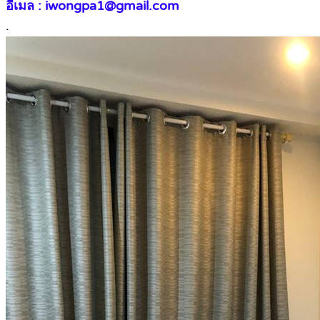
อีเมล :
iwongpa1@gmail.com
.