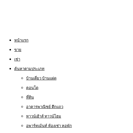
หน้าแรก
ขาย
เช่า
ค้นหาตามประเภท
บ้านเดี่ยว บ้านแฝด
คอนโด
ที่ดิน
อาคารพาณิชย์ ตึกแถว
ทาวน์เฮ้าส์ ทาวน์โฮม
อพาร์ทเม้นท์ ห้องเช่า หอพัก