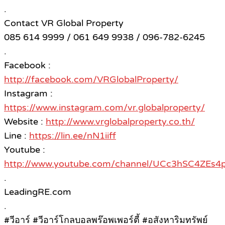
.
Contact VR Global Property
085 614 9999 / 061 649 9938 / 096-782-6245
.
Facebook :
http://facebook.com/VRGlobalProperty/
Instagram :
https://www.instagram.com/vr.globalproperty/
Website :
http://www.vrglobalproperty.co.th/
Line :
https://lin.ee/nN1iiff
Youtube :
http://www.youtube.com/channel/UCc3hSC4ZE
.
LeadingRE.com
.
#วีอาร์ #วีอาร์โกลบอลพร๊อพเพอร์ตี้ #อสังหาริมทรัพย์