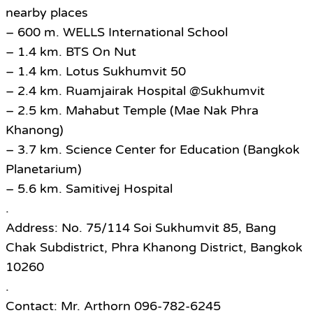
nearby places
– 600 m. WELLS International School
– 1.4 km. BTS On Nut
– 1.4 km. Lotus Sukhumvit 50
– 2.4 km. Ruamjairak Hospital @Sukhumvit
– 2.5 km. Mahabut Temple (Mae Nak Phra
Khanong)
– 3.7 km. Science Center for Education (Bangkok
Planetarium)
– 5.6 km. Samitivej Hospital
.
Address: No. 75/114 Soi Sukhumvit 85, Bang
Chak Subdistrict, Phra Khanong District, Bangkok
10260
.
Contact: Mr. Arthorn 096-782-6245