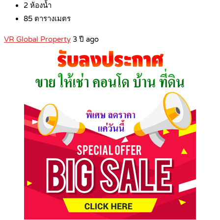
2
ห้องน้ำ
85
ตารางเมตร
VR Global Property
3 ปี ago