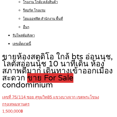
โรงงาน โกดัง คลังสินค้า
รีสอร์ท โรงแรม
โฮมออฟฟิต สำนักงาน พื้นที่
อื่นๆ
รับโพสต์อสังหา
เลขเด็ดงวดนี้
ขายห้องสตูดิโอ ใกล้ bts อ่อนนุช,
โลตัสอ่อนนุช 10 นาทีเดิน ห้อง
สภาพดีมาก เดินทางเข้าออกเมือง
สะดวก
ขาย For Sale
condominium
เลขที่ 75/114 ซอย สุขุมวิท85 แขวงบางจาก เขตพระโขนง
กรุงเทพมหานคร
1,500,000฿