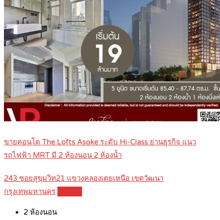
ขายคอนโด The Lofts Asoke ระดับ Hi-Class ย่านธุรกิจ แนว
รถไฟฟ้า MRT มี 2 ห้องนอน 2 ห้องน้ำ
243 ซอยสุขุมวิท21 แขวงคลองเตยเหนือ เขตวัฒนา
กรุงเทพมหานคร
Details
2
ห้องนอน