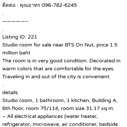
ติดต่อ : คุณอาทร 096-782-6245
.
—————–
.
Listing ID: 221
Studio room for sale near BTS On Nut, price 1.5
million baht
The room is in very good condition. Decorated in
warm colors that are comfortable for the eyes.
Traveling in and out of the city is convenient.
.
details
Studio room, 1 bathroom, 1 kitchen, Building A,
6th floor, room 75/114, room size 31.17 sq m.
– All electrical appliances (water heater,
refrigerator, microwave, air conditioner, bedside