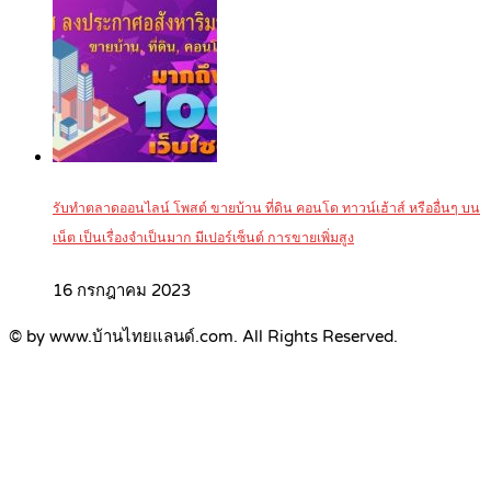
รับทำตลาดออนไลน์ โพสต์ ขายบ้าน ที่ดิน คอนโด ทาวน์เฮ้าส์ หรืออื่นๆ บน
เน็ต เป็นเรื่องจำเป็นมาก มีเปอร์เซ็นต์ การขายเพิ่มสูง
16 กรกฎาคม 2023
© by www.บ้านไทยแลนด์.com. All Rights Reserved.