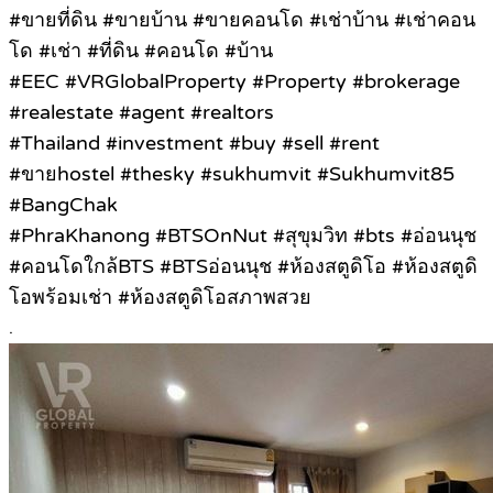
#ขายที่ดิน #ขายบ้าน #ขายคอนโด #เช่าบ้าน #เช่าคอน
โด #เช่า #ที่ดิน #คอนโด #บ้าน
#EEC #VRGlobalProperty #Property #brokerage
#realestate #agent #realtors
#Thailand #investment #buy #sell #rent
#ขายhostel #thesky #sukhumvit #Sukhumvit85
#BangChak
#PhraKhanong #BTSOnNut #สุขุมวิท #bts #อ่อนนุช
#คอนโดใกล้BTS #BTSอ่อนนุช #ห้องสตูดิโอ #ห้องสตูดิ
โอพร้อมเช่า #ห้องสตูดิโอสภาพสวย
.