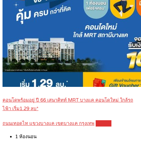
คอนโดพร้อมอยู่ ปี 66 เสนาคิทท์ MRT บางแค คอนโดใหม่ ใกล้รถ
ไฟ้า เริ่ม1.29 ลบ*
ถนนเทอดไท แขวงบางแค เขตบางแค กรุงเทพ
Details
1
ห้องนอน