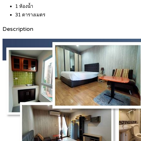
1
ห้องน้ำ
31
ตารางเมตร
Description