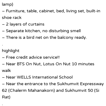
lamp)
– Furniture, table, cabinet, bed, living set, built-in
shoe rack
– 2 layers of curtains
– Separate kitchen, no disturbing smell
– There is a bird net on the balcony ready.
.
highlight
– Free credit advice service!!
– Near BTS On Nut, Lotus On Nut 10 minutes
walk
– Near WELLS International School
– Near the entrance to the Sukhumvit Expressway
62 (Chalerm Mahanakorn) and Sukhumvit 50 (Si
Rat)
.