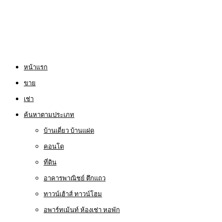
หน้าแรก
ขาย
เช่า
ค้นหาตามประเภท
บ้านเดี่ยว บ้านแฝด
คอนโด
ที่ดิน
อาคารพาณิชย์ ตึกแถว
ทาวน์เฮ้าส์ ทาวน์โฮม
อพาร์ทเม้นท์ ห้องเช่า หอพัก