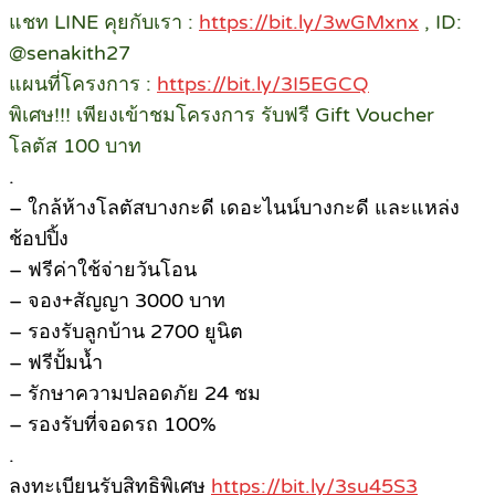
แชท LINE คุยกับเรา :
https://bit.ly/3wGMxnx
, ID:
@senakith27
แผนที่โครงการ :
https://bit.ly/3I5EGCQ
พิเศษ!!! เพียงเข้าชมโครงการ รับฟรี Gift Voucher
โลตัส 100 บาท
.
– ใกล้ห้างโลตัสบางกะดี เดอะไนน์บางกะดี และแหล่ง
ช้อปปิ้ง
– ฟรีค่าใช้จ่ายวันโอน
– จอง+สัญญา 3000 บาท
– รองรับลูกบ้าน 2700 ยูนิต
– ฟรีปั้มน้ำ
– รักษาความปลอดภัย 24 ชม
– รองรับที่จอดรถ 100%
.
ลงทะเบียนรับสิทธิพิเศษ
https://bit.ly/3su45S3