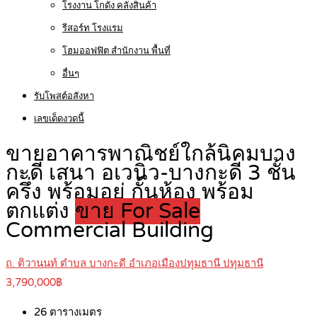
โรงงาน โกดัง คลังสินค้า
รีสอร์ท โรงแรม
โฮมออฟฟิต สำนักงาน พื้นที่
อื่นๆ
รับโพสต์อสังหา
เลขเด็ดงวดนี้
ขายอาคารพาณิชย์ใกล้นิคมบาง
กะดี เสนา อเวนิว-บางกะดี 3 ชั้น
ครึ่ง พร้อมอยู่ กั้นห้อง พร้อม
ตกแต่ง
ขาย For Sale
Commercial Building
ถ. ติวานนท์ ตำบล บางกะดี อำเภอเมืองปทุมธานี ปทุมธานี
3,790,000฿
26
ตารางเมตร