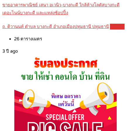
ขายอาคารพาณิชย์ เสนา อเวนิว-บางกะดี ใกล้ห้างโลตัสบางกะดี
เดอะไนน์บางกะดี และแหล่งช้อปปิ้ง
ถ. ติวานนท์ ตำบล บางกะดี อำเภอเมืองปทุมธานี ปทุมธานี
Details
26
ตารางเมตร
3 ปี ago