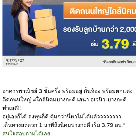
.
อาคารพาณิชย์ 3 ชั้นครึ่ง พร้อมอยู่ กั้นห้อง พร้อมตกแต่ง
ติดถนนใหญ่ #ใกล้นิคมบางกะดี เสนา อเวนิว-บางกะดี
ทำเลดี‼
อยู่เองก็ได้ ลงทุนก็ดี คุ้มกว่านี้หาไม่ได้แล้วววววววว
เดินทางสะดวก 1 นาทีถึงนิคมบางกะดี เริ่ม 3.79 ลบ.*
สนใจสอบถามได้เลย