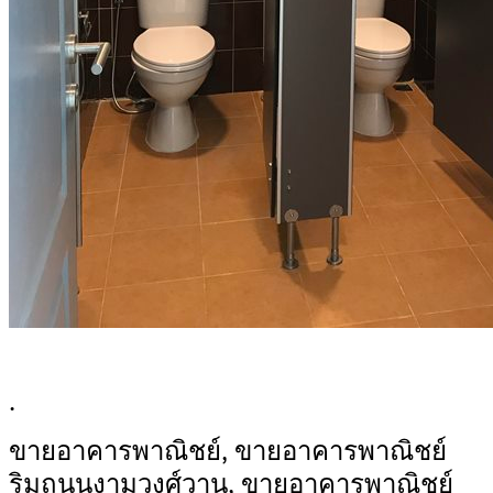
.
ขายอาคารพาณิชย์, ขายอาคารพาณิชย์
ริมถนนงามวงศ์วาน, ขายอาคารพาณิชย์