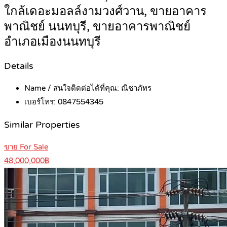
ใกล้เดอะมอลล์งามวงศ์วาน, ขายอาคาร
พาณิชย์ นนทบุรี, ขายอาคารพาณิชย์
อำเภอเมืองนนทบุรี
Details
Name / สนใจติดต่อได้ที่คุณ:
ณิชาภัทร
เบอร์โทร:
0847554345
Similar Properties
ขาย For Sale
48,000,000฿