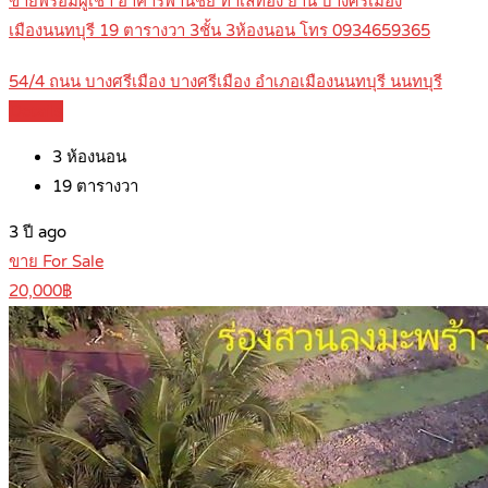
ขายพร้อมผู้เช่า อาคารพานิชย์ ทำเลทอง ย่าน บางศรีเมือง
เมืองนนทบุรี 19 ตารางวา 3ชั้น 3ห้องนอน โทร 0934659365
54/4 ถนน บางศรีเมือง บางศรีเมือง อำเภอเมืองนนทบุรี นนทบุรี
Details
3
ห้องนอน
19
ตารางวา
3 ปี ago
ขาย For Sale
20,000฿