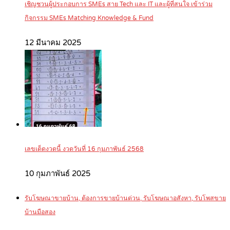
เชิญชวนผู้ประกอบการ SMEs สาย Tech และ IT และผู้ที่สนใจ เข้าร่วม
กิจกรรม SMEs Matching Knowledge & Fund
12 มีนาคม 2025
เลขเด็ดงวดนี้ งวดวันที่ 16 กุมภาพันธ์ 2568
10 กุมภาพันธ์ 2025
รับโฆษณาขายบ้าน, ต้องการขายบ้านด่วน, รับโฆษณาอสังหา, รับโพสขาย
บ้านมือสอง