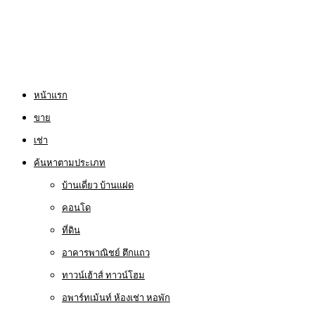
หน้าแรก
ขาย
เช่า
ค้นหาตามประเภท
บ้านเดี่ยว บ้านแฝด
คอนโด
ที่ดิน
อาคารพาณิชย์ ตึกแถว
ทาวน์เฮ้าส์ ทาวน์โฮม
อพาร์ทเม้นท์ ห้องเช่า หอพัก