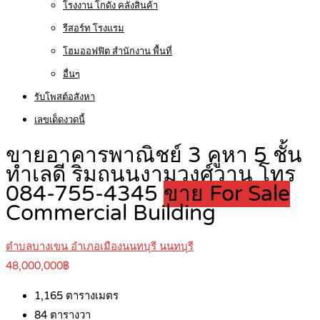
โรงงาน โกดัง คลังสินค้า
รีสอร์ท โรงแรม
โฮมออฟฟิต สำนักงาน พื้นที่
อื่นๆ
รับโพสต์อสังหา
เลขเด็ดงวดนี้
ขายอาคารพาณิชย์ 3 คูหา 5 ชั้น
ทำเลดี ริมถนนงามวงศ์วาน โทร
084-755-4345
ขาย For Sale
Commercial Building
ตำบลบางเขน อำเภอเมืองนนทบุรี นนทบุรี
48,000,000฿
1,165
ตารางเมตร
84
ตารางวา