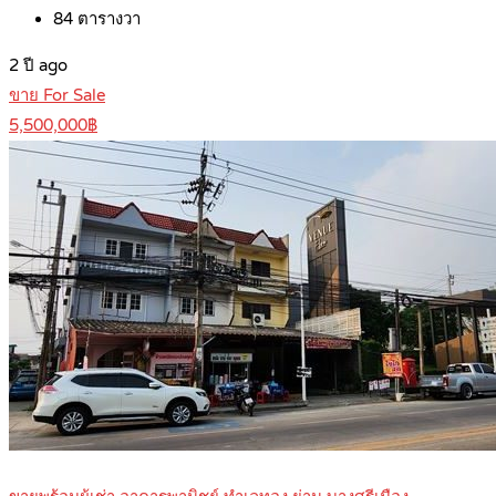
84
ตารางวา
2 ปี ago
ขาย For Sale
5,500,000฿