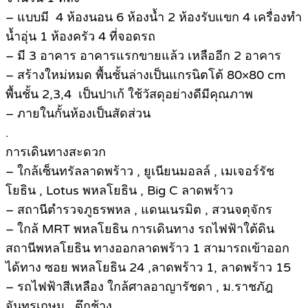
– แบบมี 4 ห้องนอน 6 ห้องน้ำ 2 ห้องรับแขก 4 เครื่องทำ
น้ำอุ่น 1 ห้องครัว 4 ที่จอดรถ
– มี 3 อาคาร อาคารแรกขายแล้ว เหลืออีก 2 อาคาร
– สร้างใหม่หมด พื้นชั้นล่างเป็นแกรนิตโต้ 80×80 cm
พื้นชั้น 2,3,4 เป็นปาเก้ ใช้วัสดุอย่างดีมีคุณภาพ
– ภายในกั้นห้องเป็นสัดส่วน
.
การเดินทางสะดวก
– ใกล้เซ็นทรัลลาดพร้าว , ยูเนียนมอลล์ , เมเจอร์รัช
โยธิน , Lotus พหลโยธิน , Big C ลาดพร้าว
– สถานีตำรวจภูธรพหล , แดนเนรมิต , สวนจตุจักร
– ใกล้ MRT พหลโยธิน การเดินทาง รถไฟฟ้าใต้ดิน
สถานีพหลโยธิน ทางออกลาดพร้าว 1 สามารถเข้าออก
ได้ทาง ซอย พหลโยธิน 24 ,ลาดพร้าว 1, ลาดพร้าว 15
– รถไฟฟ้าสีเหลือง ใกล้ศาลอาญารัชดา , ม.ราชภัฎ
จันทรเกษม , ตึกช้าง