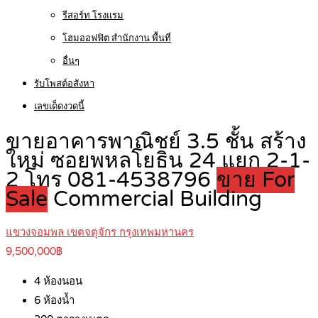
รีสอร์ท โรงแรม
โฮมออฟฟิต สำนักงาน พื้นที่
อื่นๆ
รับโพสต์อสังหา
เลขเด็ดงวดนี้
ขายอาคารพาณิชย์ 3.5 ชั้น สร้าง
ใหม่ ซอยพหลโยธิน 24 แยก 2-1-
2 โทร 081-4538796
ขาย For
Sale
Commercial Building
แขวงจอมพล เขตจตุจักร กรุงเทพมหานคร
9,500,000฿
4
ห้องนอน
6
ห้องน้ำ