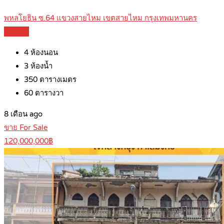
พหลโยธิน ซ.64 แขวงสายไหม เขตสายไหม กรุงเทพมหานคร
Details
4
ห้องนอน
3
ห้องน้ำ
350
ตารางเมตร
60
ตารางวา
8 เดือน ago
ขาย For Sale
120,000,000฿