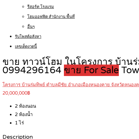
รีสอร์ท โรงแรม
โฮมออฟฟิต สำนักงาน พื้นที่
อื่นๆ
รับโพสต์อสังหา
เลขเด็ดงวดนี้
ขาย ทาวน์โฮม ในโครงการ บ้านร่
0994296164
ขาย For Sale
Tow
โครงการ บ้านร่มทิพย์ ตำบลมีชัย อำเภอเมืองหนองคาย จังหวัดหนอง
20,000,000฿
2
ห้องนอน
2
ห้องน้ำ
1
ไร่
Description