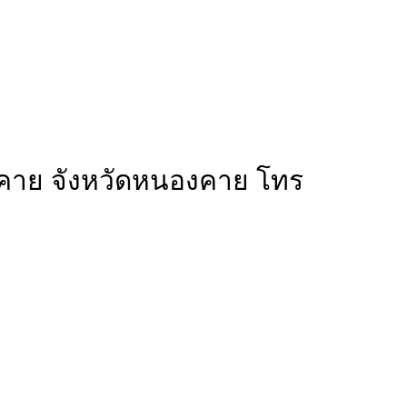
งคาย จังหวัดหนองคาย โทร