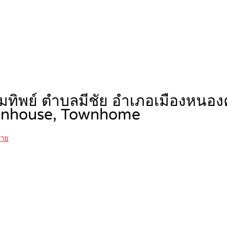
มทิพย์ ตำบลมีชัย อำเภอเมืองหนอ
nhouse, Townhome
คาย