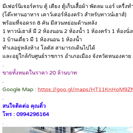
มีเฟอร์นิเจอร์ครบ ตู้ เตียง ตู้เก็บเสื้อผ้า พัดลม แอร์ เครื่งทำ
(โต๊ะทานอาหาร เคาว์เตอร์ห้องครัว สำหรับทาวน์เฮาส์)
พร้อมที่จอดรถ 8 คัน มีสวนหย่อมด้านหลัง
1 ทาวน์เฮาส์ มี 2 ห้องนอน 2 ห้องน้ำ 1 ห้องครัว 1 ห้องนั่ง
1 บ้านเดี่ยว มี 1 ห้องนอน 1 ห้องน้ำ
ทำเลอยู่หลังห้าง โลตัส สามารถเดินไปได้
และอยู่ใกล้กับศูนย์ราชการ อำเภอเมือง จังหวัดหนองคาย
.
ขายทั้งหมดในราคา 20 ล้านบาท
.
Google Map :
https://goo.gl/maps/HT11KnHoM9
.
สนใจติดต่อ คุณติ๋ว
โทร : 0994296164
.