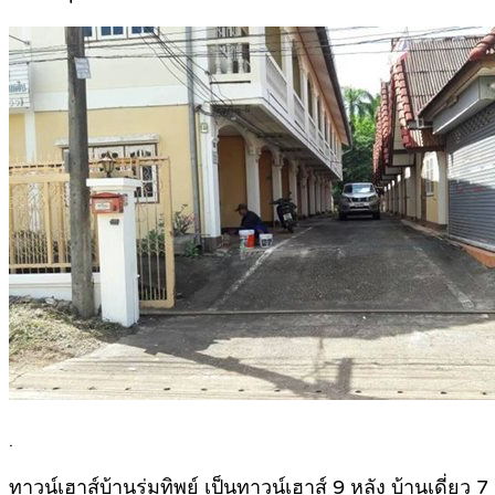
.
ทาวน์เฮาส์บ้านร่มทิพย์ เป็นทาวน์เฮาส์ 9 หลัง บ้านเดี่ยว 7