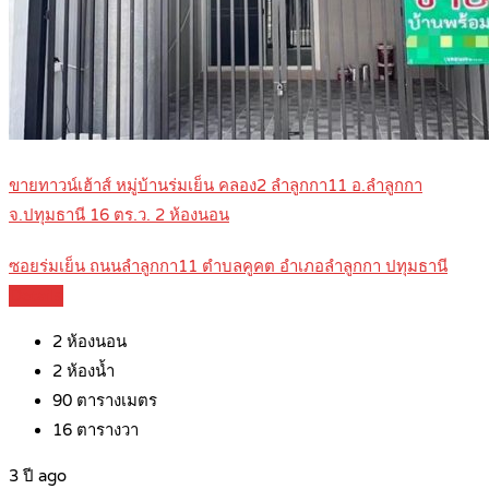
ขายทาวน์เฮ้าส์ หมู่บ้านร่มเย็น คลอง2 ลำลูกกา11 อ.ลำลูกกา
จ.ปทุมธานี 16 ตร.ว. 2 ห้องนอน
ซอยร่มเย็น ถนนลำลูกกา11 ตำบลคูคต อำเภอลำลูกกา ปทุมธานี
Details
2
ห้องนอน
2
ห้องน้ำ
90
ตารางเมตร
16
ตารางวา
3 ปี ago