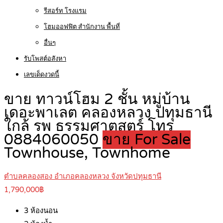
รีสอร์ท โรงแรม
โฮมออฟฟิต สำนักงาน พื้นที่
อื่นๆ
รับโพสต์อสังหา
เลขเด็ดงวดนี้
ขาย ทาวน์โฮม 2 ชั้น หมู่บ้าน
เดอะพาเลต คลองหลวง ปทุมธานี
ใกล้ รพ ธรรมศาตสตร์ โทร
0884060050
ขาย For Sale
Townhouse, Townhome
ตำบลคลองสอง อำเภอคลองหลวง จังหวัดปทุมธานี
1,790,000฿
3
ห้องนอน