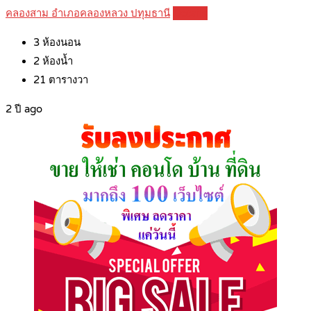
คลองสาม อำเภอคลองหลวง ปทุมธานี
Details
3
ห้องนอน
2
ห้องน้ำ
21
ตารางวา
2 ปี ago