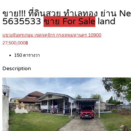
ขาย!!! ที่ดินสวย ทำเลทอง ย่าน N
5635533
ขาย For Sale
land
แขวงจันทรเกษม เขตจตุจักร กรุงเทพมหานคร 10900
27,500,000฿
150
ตารางวา
Description