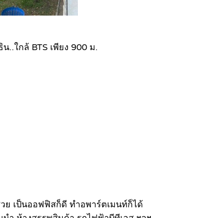
น..ใกล้ BTS เพียง 900 ม.
ก็สวย เป็นออฟฟิสก็ดี ทำอพาร์ตเมนท์ก็ได้