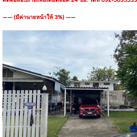
ติดต่อสอบถามเพิ่มเติมตลอด 24 ชม. ได้ที่ 092-5635533 
—— (มีค่านายหน้าให้ 3%) ——