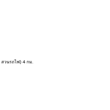
ร สวนรถไฟ) 4 กม.