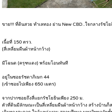
ขาย!!! ที่ดินสวย ทำเลทอง ย่าน New CBD..ใจกลางรัชโยธิ
เนื้อที่ 150 ตรว.
(สี่เหลี่ยมผืนผ้าหน้ากว้าง)
มีโฉนด (ครุฑแดง) พร้อมโอนทันที
อยู่ในซอยรัชดาภิเษก 44
(เข้าซอยไปเพียง 650 เมตร)
จากปากซอยถึงสี่แยกรัชโยธินเพียง 250 ม.
ตัวที่ดินมีลักษณะเป็นสี่เหลี่ยมผืนผ้าหน้ากว้าง สร้างบ้าน