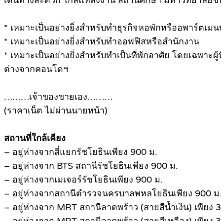
เดินทางสะดวก ใกล้แหล่งงาน สถานศึกษา มหาวิทยาลัยชั้
* เหมาะเป็นอย่างยิ่งสำหรับทำธุรกิจหอพักหรืออพาร์ตเมนท
* เหมาะเป็นอย่างยิ่งสำหรับทำออฟฟิสหรือสำนักงาน
* เหมาะเป็นอย่างยิ่งสำหรับทำเป็นที่พักอาศัย โดยเฉพาะผู
ต่างจากคอนโดฯ
………เจ้าของขายเอง………
(ราคาเน็ต ไม่ผ่านนายหน้า)
สถานที่ใกล้เคียง
– อยู่ห่างจากสี่แยกรัชโยธินเพียง 900 ม.
– อยู่ห่างจาก BTS สถานีรัชโยธินเพียง 900 ม.
– อยู่ห่างจากเมเจอร์รัชโยธินเพียง 900 ม.
– อยู่ห่างจากสถานีตำรวจนครบาลพหลโยธินเพียง 900 ม
– อยู่ห่างจาก MRT สถานีลาดพร้าว (สายสีน้ำเงิน) เพียง 