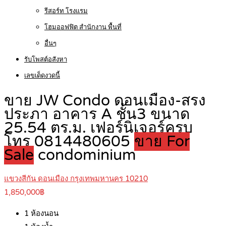
รีสอร์ท โรงแรม
โฮมออฟฟิต สำนักงาน พื้นที่
อื่นๆ
รับโพสต์อสังหา
เลขเด็ดงวดนี้
ขาย JW Condo ดอนเมือง-สรง
ประภา อาคาร A ชั้น3 ขนาด
25.54 ตร.ม. เฟอร์นิเจอร์ครบ
โทร 0814480605
ขาย For
Sale
condominium
แขวงสีกัน ดอนเมือง กรุงเทพมหานคร 10210
1,850,000฿
1
ห้องนอน