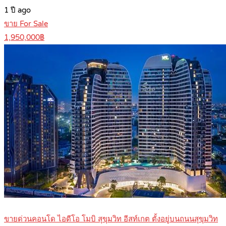
1 ปี ago
ขาย For Sale
1,950,000฿
ขายด่วนคอนโด ไอดีโอ โมบิ สุขุมวิท อีสท์เกต ตั้งอยู่บนถนนสุขุมวิท