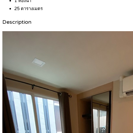
1
ห้องน้ำ
25
ตารางเมตร
Description