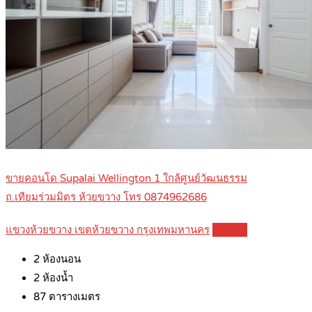
ขายคอนโด Supalai Wellington 1 ใกล้ศูนย์วัฒนธรรม
ถ.เทียมร่วมมิตร ห้วยขวาง โทร 0874962686
แขวงห้วยขวาง เขตห้วยขวาง กรุงเทพมหานคร
Details
2
ห้องนอน
2
ห้องน้ำ
87
ตารางเมตร