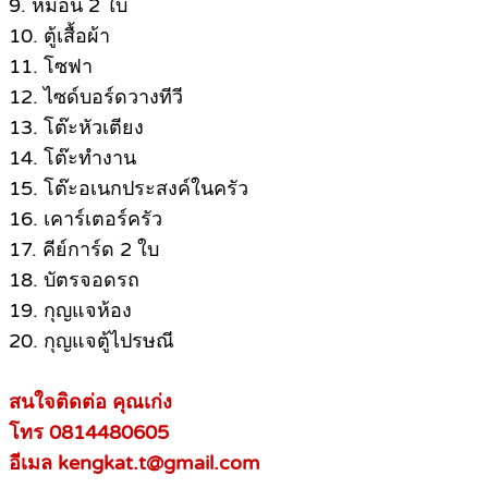
9. หมอน 2 ใบ
10. ตู้เสื้อผ้า
11. โซฟา
12. ไซด์บอร์ดวางทีวี
13. โต๊ะหัวเตียง
14. โต๊ะทำงาน
15. โต๊ะอเนกประสงค์ในครัว
16. เคาร์เตอร์ครัว
17. คีย์การ์ด 2 ใบ
18. บัตรจอดรถ
19. กุญแจห้อง
20. กุญแจตู้ไปรษณี
สนใจติดต่อ คุณเก่ง
โทร 0814480605
อีเมล kengkat.t@gmail.com