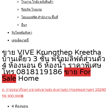
โรงงาน โกดัง คลังสินค้า
รีสอร์ท โรงแรม
โฮมออฟฟิต สำนักงาน พื้นที่
อื่นๆ
รับโพสต์อสังหา
เลขเด็ดงวดนี้
ขาย VIVE Krungthep Kreetha
บ้านเดี่ยว 3 ชั้น พร้อมลิฟต์ส่วนตัว
4 ห้องนอน 6 ห้องน้ำ ราคาพิเศษ
โทร 0818119186
ขาย For
Sale
Home
ถ. กาญจนาภิเษก แขวงสะพานสูง สะพานสูง กรุงเทพมหานคร 10240
59,300,000฿
4
ห้องนอน