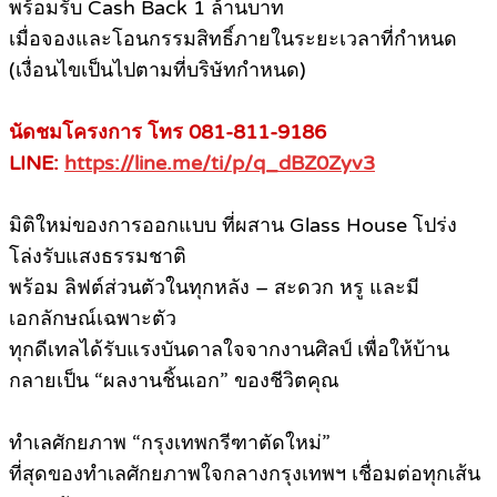
พร้อมรับ Cash Back 1 ล้านบาท
เมื่อจองและโอนกรรมสิทธิ์ภายในระยะเวลาที่กำหนด
(เงื่อนไขเป็นไปตามที่บริษัทกำหนด)
นัดชมโครงการ โทร 081-811-9186
LINE:
https://line.me/ti/p/q_dBZ0Zyv3
มิติใหม่ของการออกแบบ ที่ผสาน Glass House โปร่ง
โล่งรับแสงธรรมชาติ
พร้อม ลิฟต์ส่วนตัวในทุกหลัง – สะดวก หรู และมี
เอกลักษณ์เฉพาะตัว
ทุกดีเทลได้รับแรงบันดาลใจจากงานศิลป์ เพื่อให้บ้าน
กลายเป็น “ผลงานชิ้นเอก” ของชีวิตคุณ
ทำเลศักยภาพ “กรุงเทพกรีฑาตัดใหม่”
ที่สุดของทำเลศักยภาพใจกลางกรุงเทพฯ เชื่อมต่อทุกเส้น