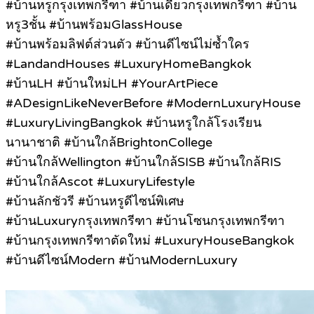
#บ้านหรูกรุงเทพกรีฑา #บ้านเดี่ยวกรุงเทพกรีฑา #บ้าน
หรู3ชั้น #บ้านพร้อมGlassHouse
#บ้านพร้อมลิฟต์ส่วนตัว #บ้านดีไซน์ไม่ซ้ำใคร
#LandandHouses #LuxuryHomeBangkok
#บ้านLH #บ้านใหม่LH #YourArtPiece
#ADesignLikeNeverBefore #ModernLuxuryHouse
#LuxuryLivingBangkok #บ้านหรูใกล้โรงเรียน
นานาชาติ #บ้านใกล้BrightonCollege
#บ้านใกล้Wellington #บ้านใกล้SISB #บ้านใกล้RIS
#บ้านใกล้Ascot #LuxuryLifestyle
#บ้านลักชัวรี #บ้านหรูดีไซน์พิเศษ
#บ้านLuxuryกรุงเทพกรีฑา #บ้านโซนกรุงเทพกรีฑา
#บ้านกรุงเทพกรีฑาตัดใหม่ #LuxuryHouseBangkok
#บ้านดีไซน์Modern #บ้านModernLuxury