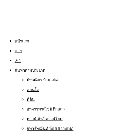
หน้าแรก
ขาย
เช่า
ค้นหาตามประเภท
บ้านเดี่ยว บ้านแฝด
คอนโด
ที่ดิน
อาคารพาณิชย์ ตึกแถว
ทาวน์เฮ้าส์ ทาวน์โฮม
อพาร์ทเม้นท์ ห้องเช่า หอพัก