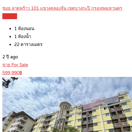
ซอย ลาดพร้าว 101 แขวงคลองจั่น เขตบางกะปิ กรุงเทพมหานคร
Details
1
ห้องนอน
1
ห้องน้ำ
22
ตารางเมตร
2 ปี ago
ขาย For Sale
599,990฿