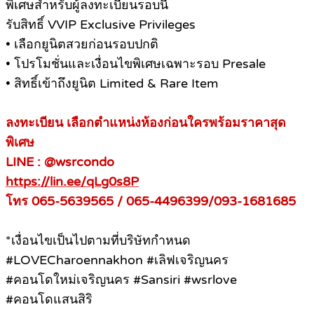
พิเศษสำหรับผู้ลงทะเบียนรอบนี้
รับสิทธิ์ VVIP Exclusive Privileges
• เลือกยูนิตสวยก่อนรอบปกติ
• โปรโมชั่นและเงื่อนไขพิเศษเฉพาะรอบ Presale
• สิทธิ์เข้าถึงยูนิต Limited & Rare Item
ลงทะเบียน เลือกตำแหน่งห้องก่อนใครพร้อมราคาสุด
พิเศษ
LINE : @wsrcondo
https://lin.ee/qLg0s8P
โทร 065-5639565 / 065-4496399/093-1681685
*เงื่อนไขเป็นไปตามที่บริษัทกำหนด
#LOVECharoennakhon #เลิฟเจริญนคร
#คอนโดใหม่เจริญนคร #Sansiri #wsrlove
#คอนโดแสนสิริ