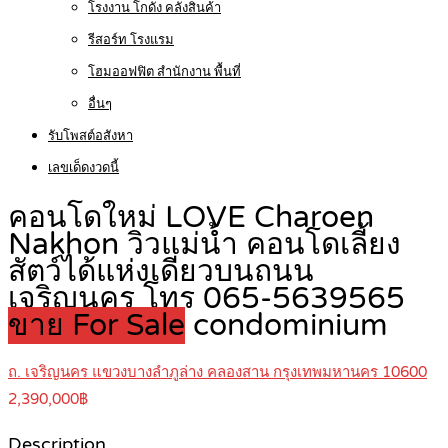
โรงงาน โกดัง คลังสินค้า
รีสอร์ท โรงแรม
โฮมออฟฟิต สำนักงาน พื้นที่
อื่นๆ
รับโพสต์อสังหา
เลขเด็ดงวดนี้
คอนโดใหม่ LOVE Charoen
Nakhon วิวแม่น้ำ คอนโดเลี้ยง
สัตว์ได้แห่งเดียวบนถนน
เจริญนคร โทร 065-5639565
ขาย For Sale
condominium
ถ. เจริญนคร แขวงบางลำภูล่าง คลองสาน กรุงเทพมหานคร 10600
2,390,000฿
Description