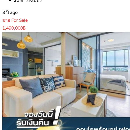
25
ตารางเมตร
3 ปี ago
ขาย For Sale
1,490,000฿