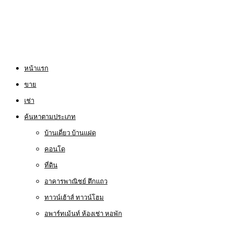
หน้าแรก
ขาย
เช่า
ค้นหาตามประเภท
บ้านเดี่ยว บ้านแฝด
คอนโด
ที่ดิน
อาคารพาณิชย์ ตึกแถว
ทาวน์เฮ้าส์ ทาวน์โฮม
อพาร์ทเม้นท์ ห้องเช่า หอพัก