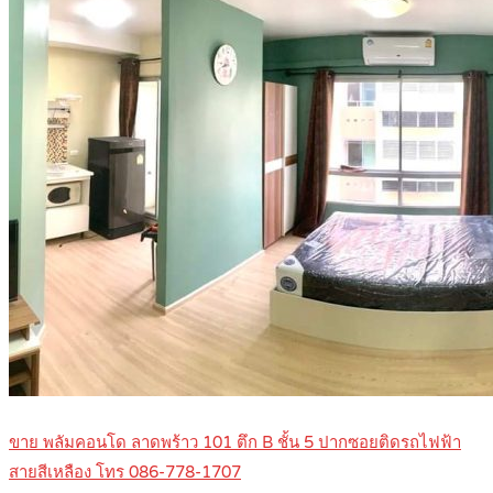
ขาย พลัมคอนโด ลาดพร้าว 101 ตึก B ชั้น 5 ปากซอยติดรถไฟฟ้า
สายสีเหลือง โทร 086-778-1707