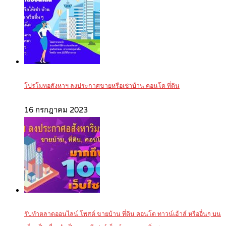
โปรโมทอสังหาฯ ลงประกาศขายหรือเช่าบ้าน คอนโด ที่ดิน
16 กรกฎาคม 2023
รับทำตลาดออนไลน์ โพสต์ ขายบ้าน ที่ดิน คอนโด ทาวน์เฮ้าส์ หรืออื่นๆ บน