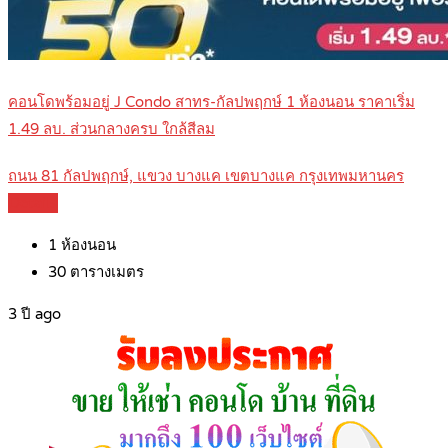
คอนโดพร้อมอยู่ J Condo สาทร-กัลปพฤกษ์ 1 ห้องนอน ราคาเริ่ม
1.49 ลบ. ส่วนกลางครบ ใกล้สีลม
ถนน 81 กัลปพฤกษ์, แขวง บางแค เขตบางแค กรุงเทพมหานคร
Details
1
ห้องนอน
30
ตารางเมตร
3 ปี ago