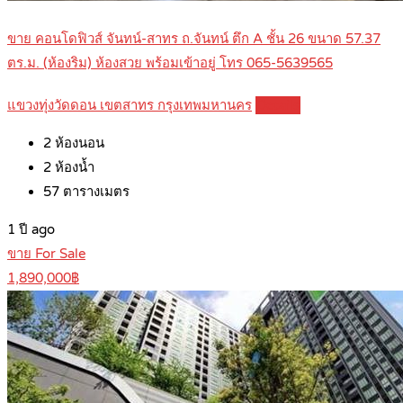
ขาย คอนโดฟิวส์ จันทน์-สาทร ถ.จันทน์ ตึก A ชั้น 26 ขนาด 57.37
ตร.ม. (ห้องริม) ห้องสวย พร้อมเข้าอยู่ โทร 065-5639565
แขวงทุ่งวัดดอน เขตสาทร กรุงเทพมหานคร
Details
2
ห้องนอน
2
ห้องน้ำ
57
ตารางเมตร
1 ปี ago
ขาย For Sale
1,890,000฿