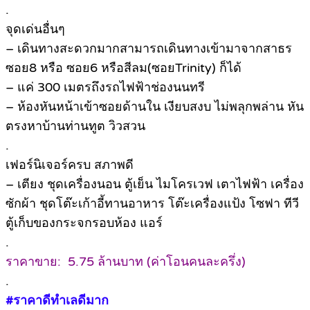
.
จุดเด่นอื่นๆ
– เดินทางสะดวกมากสามารถเดินทางเข้ามาจากสาธร
ซอย8 หรือ ซอย6 หรือสีลม(ซอยTrinity) ก็ได้
– แค่ 300 เมตรถึงรถไฟฟ้าช่องนนทรี
– ห้องหันหน้าเข้าซอยด้านใน เงียบสงบ ไม่พลุกพล่าน หัน
ตรงหาบ้านท่านทูต วิวสวน
.
เฟอร์นิเจอร์ครบ สภาพดี
– เตียง ชุดเครื่องนอน ตู้เย็น ไมโครเวฟ เตาไฟฟ้า เครื่อง
ซักผ้า ชุดโต๊ะเก้าอี้ทานอาหาร โต๊ะเครื่องแป้ง โซฟา ทีวี
ตู้เก็บของกระจกรอบห้อง แอร์
.
ราคาขาย: 5.75 ล้านบาท (ค่าโอนคนละครึ่ง)
.
#ราคาดีทำเลดีมาก