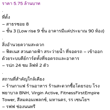
ราคา 5.75 ล้านบาท
.
ที่ตั้ง
– สาธรซอย 8
– ชั้น 3 (Low rise 9 ชั้น อาคารมีแค่ประมาณ 90 ห้อง)
.
สิ่งอำนวยความสะดวก
– ฟิตเนส สวนดาดฟ้า สระว่ายน้ำ ที่จอดรถ – เข้าออก
ด้วยระบบคีย์การ์ดทั้งที่จอดรถและอาคาร
– รปภ 24 ชม ลิฟท์ 2 ตัว
.
สถานที่สำคัญใกล้เคียง
– ร้านกาแฟ ร้านอาหาร ร้านสะดวกซื้อโดยรอบ โรง
พยาบาล BNH, Virgin Active, FitnessFirstEmpire
Tower, สีลมคอมเพลกซ์, มหานคร, รร เซนโยฯ
– รฟฟ ช่องนนทรี