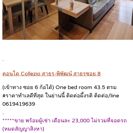
.
คอนโด Collezio สาธร-พิพัฒน์ สาธรซอย 8
(เข้าทาง ซอย 6 ก้อได้) One bed room 43.5 ตรม
#ราคาทำเลดีที่สุด ในย่านนี้ ติดต่อผึ้งรติ ติดต่อ/line
0619419639
.
*****ขาย พร้อมผู้เช่า เดือนละ 23,000 ไม่รวมที่จอดรถ
(หมดสัญญาสิงหา)