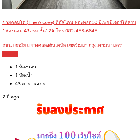
ขายคอนโด (The Alcove) ดิอัลโคฟ ทองหล่อ10 มีเฟอนิเจอร์ให้ครบ
1ห้องนอน 43ตรม ชั้น12A โทร 082-456-6645
ถนน เอกมัย แขวงคลองตันเหนือ เขตวัฒนา กรุงเทพมหานคร
Details
1
ห้องนอน
1
ห้องน้ำ
43
ตารางเมตร
2 ปี ago