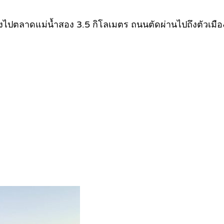
ิ่งไปตลาดแม่น้ำสอง 3.5 กิโลเมตร ถนนตัดผ่านไปถึงตัวเมื