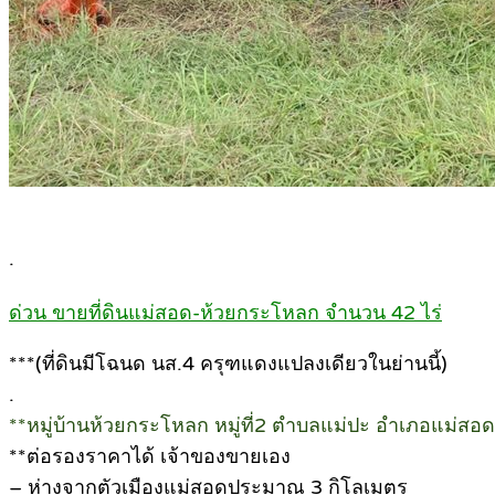
.
ด่วน ขายที่ดินแม่สอด-ห้วยกระโหลก จำนวน 42 ไร่
***(ที่ดินมีโฉนด นส.4 ครุฑแดงแปลงเดียวในย่านนี้)
.
**หมู่บ้านห้วยกระโหลก หมู่ที่2 ตำบลแม่ปะ อำเภอแม่สอด
**ต่อรองราคาได้ เจ้าของขายเอง
– ห่างจากตัวเมืองแม่สอดประมาณ 3 กิโลเมตร