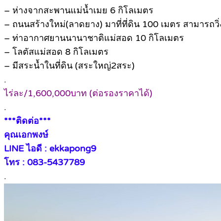
– ห่างจากสะพานแม่น้ำเมย 6 กิโลเมตร
– ถนนสร้างใหม่(ลาดยาง) มาที่ที่ดิน 100 เมตร สามารถว
– ท่าอากาศยานนานาชาติแม่สอด 10 กิโลเมตร
– โลตัสแม่สอด 8 กิโลเมตร
– มีสระน้ำในที่ดิน (สระใหญ่2สระ)
.
ไร่ละ/1,600,000บาท (ต่อรองราคาได้)
.
***ติดต่อ***
คุณเอกพงษ์
LINE ไอดี : ekkapong9
โทร : 083-5437789
.