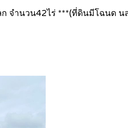
ก จำนวน42ไร่ ***(ที่ดินมีโฉนด น