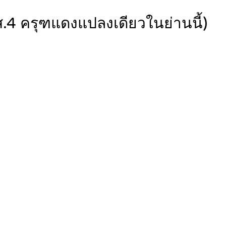
ส.4 ครุฑแดงแปลงเดียวในย่านนี้)