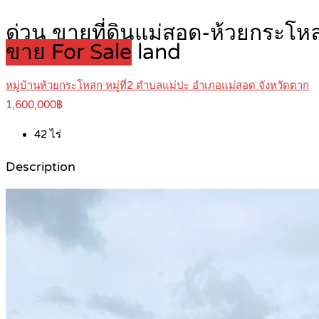
ด่วน ขายที่ดินแม่สอด-ห้วยกระโหล
ขาย For Sale
land
หมู่บ้านห้วยกระโหลก หมู่ที่2 ตำบลแม่ปะ อำเภอแม่สอด จังหวัดตาก
1,600,000฿
42
ไร่
Description