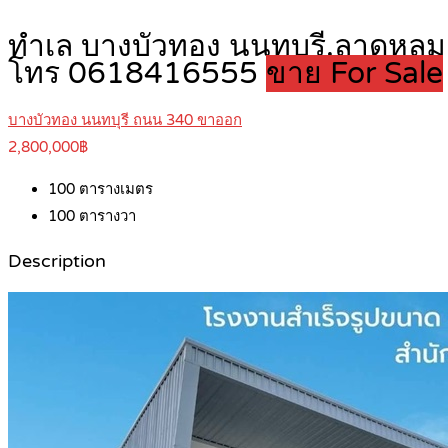
ทำเล บางบัวทอง นนทบุรี,ลาดหลุมแ
โทร 0618416555
ขาย For Sale
บางบัวทอง นนทบุรี ถนน 340 ขาออก
2,800,000฿
100
ตารางเมตร
100
ตารางวา
Description