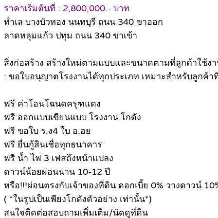
ราคาเริ่มต้นที่ : 2,800,000.- บาท
ทำเล บางบัวทอง นนทบุรี ถนน 340 ขาออก
ลาดหลุมแก้ว ปทุม ถนน 340 ขาเข้า
สิ่งก่อสร้าง สร้างใหม่ตามแบบและขนาดตามที่ลูกค้าใช้งา
: ขอใบอนุญาตโรงงานได้ทุกประเภท เหมาะสำหรับลูกค้าที่ต
ฟรี ค่าโอนโฉนดครุฑแดง
ฟรี ออกแบบเขียนแบบ โรงงาน โกดัง
ฟรี ขอใบ ร.ง4 ใบ อ.อย
ฟรี ยื่นกู้สินเชื่อทุกธนาคาร
ฟรี น้ำ ไฟ 3 เฟสถึงหน้าแปลง
ดาวน์น้อยผ่อนนาน 10-12 ปี
หรือ!!!ผ่อนตรงกับเจ้าของที่ดิน ดอกเบี้ย 0% วางดาวน์ 10
( *ในรูปเป็นเพียงโกดังตัวอย่าง เท่านั้น*)
สนใจติดต่อสอบถามเพิ่มเติม/นัดดูที่ดิน