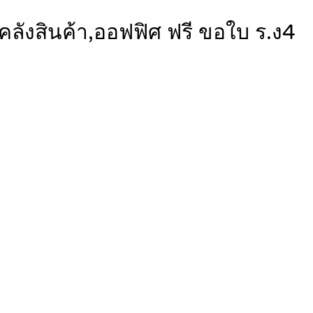
คลังสินค้า,ออฟฟิศ ฟรี ขอใบ ร.ง4