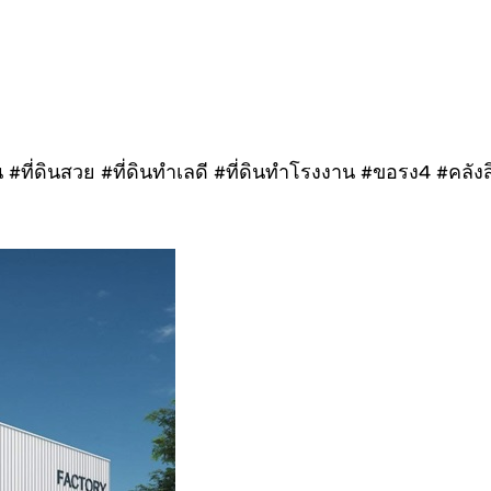
#ที่ดินสวย #ที่ดินทำเลดี #ที่ดินทำโรงงาน #ขอรง4 #คลังสิ