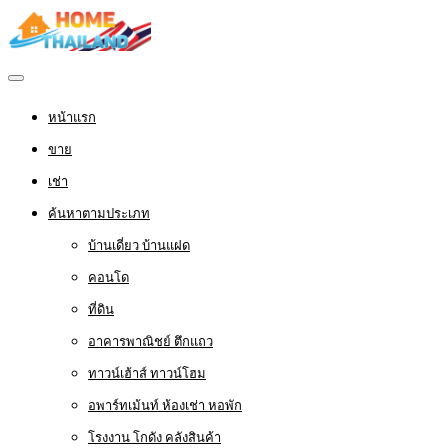
หน้าแรก
ขาย
เช่า
ค้นหาตามประเภท
บ้านเดี่ยว บ้านแฝด
คอนโด
ที่ดิน
อาคารพาณิชย์ ตึกแถว
ทาวน์เฮ้าส์ ทาวน์โฮม
อพาร์ทเม้นท์ ห้องเช่า หอพัก
โรงงาน โกดัง คลังสินค้า