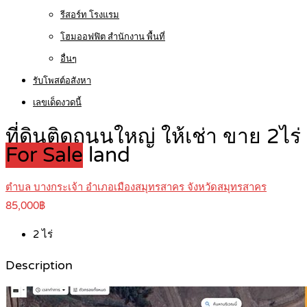
รีสอร์ท โรงแรม
โฮมออฟฟิต สำนักงาน พื้นที่
อื่นๆ
รับโพสต์อสังหา
เลขเด็ดงวดนี้
ที่ดินติดถนนใหญ่ ให้เช่า ขาย 
For Sale
land
ตำบล บางกระเจ้า อำเภอเมืองสมุทรสาคร จังหวัดสมุทรสาคร
85,000฿
2
ไร่
Description