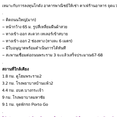
เหมาะกับการลงทุนโกดัง อาคารพาณิชย์ให้เช่า คาเฟ่ร้านอาหาร จุด
.
– ติดถนนใหญ่(มาก)
– หน้ากว้าง 65 ม. รูปสี่เหลี่ยมผืนผ้าสวย
– ทางเข้า-ออก สะดวก เทเลอร์เข้าสบาย
– ทางเข้า-ออก 2 ช่องทาง (ทางละ 6 เมตร)
– มีใบอนุญาตพร้อมดำเนินการได้ทันที
– สะพานเชื่อมต่อถนนพระราม 3 จะแล้วเสร็จประมาณ67-68
.
สถานที่ใกล้เคียง
1.8 กม. ดูโฮมพระราม2
3.2 กม. โรงพยาบาลบ้านแพ้ว2
4.4 กม. อบต.บางกระเจ้า
9 กม. โรงพยาบาลมหาชัย
9.1 กม. จุดพักรถ Porto Go
.