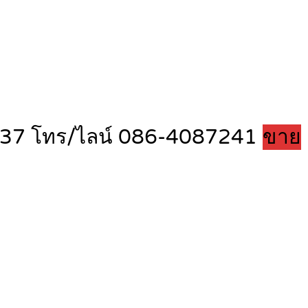
 กม37 โทร/ไลน์ 086-4087241
ขาย