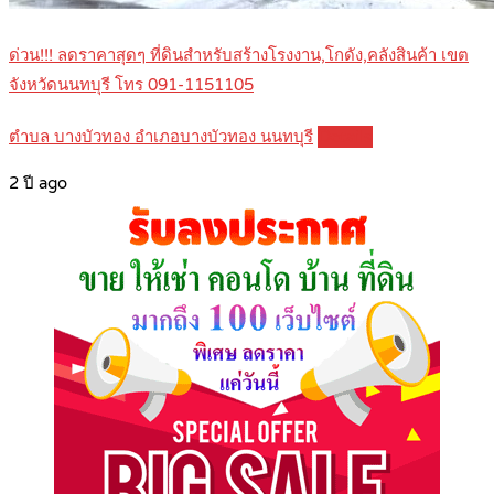
ด่วน!!! ลดราคาสุดๆ ที่ดินสำหรับสร้างโรงงาน,โกดัง,คลังสินค้า เขต
จังหวัดนนทบุรี โทร 091-1151105
ตำบล บางบัวทอง อำเภอบางบัวทอง นนทบุรี
Details
2 ปี ago