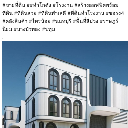
#ขายที่ดิน ##ทําโกดัง #โรงงาน #สร้างออฟฟิศพร้อม
ที่ดิน #ที่ดินสวย #ที่ดินทำเลดี #ที่ดินทำโรงงาน #ขอรง4
#คลังสินค้า #ไทรน้อย #นนทบุรี #พื้นที่สีม่วง #ราษฎร์
นิยม #บางบัวทอง #ปทุม
.