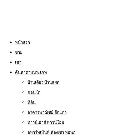
หน้าแรก
ขาย
เช่า
ค้นหาตามประเภท
บ้านเดี่ยว บ้านแฝด
คอนโด
ที่ดิน
อาคารพาณิชย์ ตึกแถว
ทาวน์เฮ้าส์ ทาวน์โฮม
อพาร์ทเม้นท์ ห้องเช่า หอพัก