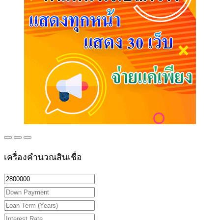
เครื่องคำนวณสินเชื่อ