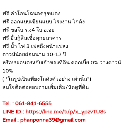
ฟรี ค่าโอนโฉนดครุฑแดง
ฟรี ออกแบบเขียนแบบ โรงงาน โกดัง
ฟรี ขอใบ ร.ง4 ใบ อ.อย
ฟรี ยื่นกู้สินเชื่อทุกธนาคาร
ฟรี น้ำ ไฟ 3 เฟสถึงหน้าแปลง
ดาวน์น้อยผ่อนนาน 10-12 ปี
หรือ!!!ผ่อนตรงกับเจ้าของที่ดิน ดอกเบี้ย 0% วางดาวน์
10%
( *ในรูปเป็นเพียงโกดังตัวอย่าง เท่านั้น*)
สนใจติดต่อสอบถามเพิ่มเติม/นัดดูที่ดิน
Tel. : 061-841-6555
LINE ID :
https://line.me/ti/p/x_ypzvTU8s
Email : phanponna39@gmail.com