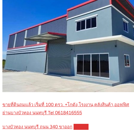
ขายที่ดินถมแล้ว เริ่มที่ 100 ตรว. +โกดัง,โรงงาน,คลังสินค้า,ออฟฟิศ
ย่านบางบัวทอง นนทบุรี Tel 0618416555
บางบัวทอง นนทบุรี ถนน 340 ขาออก
Details