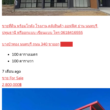
ขายที่ดิน พร้อมโกดัง,โรงงาน,คลังสินค้า,ออฟฟิศ ย่าน นนทบุรี,
ปทุมธานี ฟรีออกแบบ เขียนแบบ โทร 0618416555
บางบัวทอง นนทบุรี ถนน 340 ขาออก
Details
100
ตารางเมตร
100
ตารางวา
7 เดือน ago
ขาย For Sale
2,800,000฿