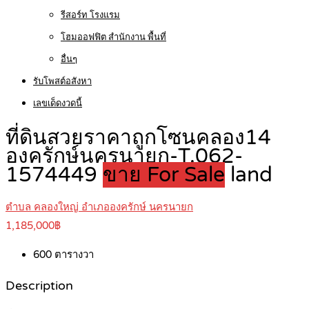
รีสอร์ท โรงแรม
โฮมออฟฟิต สำนักงาน พื้นที่
อื่นๆ
รับโพสต์อสังหา
เลขเด็ดงวดนี้
ที่ดินสวยราคาถูกโซนคลอง14
องครักษ์นครนายก-T.062-
1574449
ขาย For Sale
land
ตำบล คลองใหญ่ อำเภอองครักษ์ นครนายก
1,185,000฿
600
ตารางวา
Description