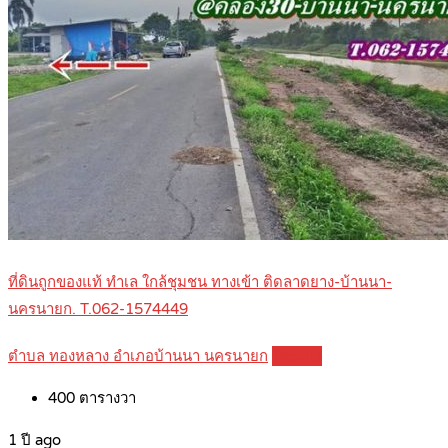
ที่ดินถูกของแท้ ทำเล ใกล้ชุมชน ทางเข้า ติดลาดยาง-บ้านนา-
นครนายก. T.062-1574449
ตำบล ทองหลาง อำเภอบ้านนา นครนายก
Details
400
ตารางวา
1 ปี ago