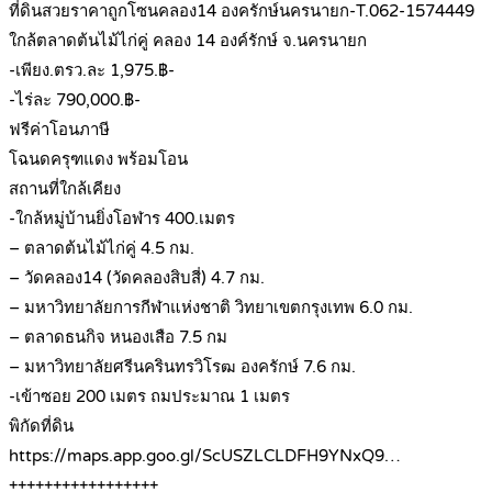
ที่ดินสวยราคาถูกโซนคลอง14 องครักษ์นครนายก-T.062-1574449
ใกล้ตลาดต้นไม้ไก่คู่ คลอง 14 องค์รักษ์ จ.นครนายก
-เพียง.ตรว.ละ 1,975.฿-
-ไร่ละ 790,000.฿-
ฟรีค่าโอนภาษี
โฉนดครุฑแดง พร้อมโอน
สถานที่ใกล้เคียง
-ใกล้หมู่บ้านยิ่งโอฬาร 400.เมตร
– ตลาดต้นไม้ไก่คู่ 4.5 กม.
– วัดคลอง14 (วัดคลองสิบสี่) 4.7 กม.
– มหาวิทยาลัยการกีฬาแห่งชาติ วิทยาเขตกรุงเทพ 6.0 กม.
– ตลาดธนกิจ หนองเสือ 7.5 กม
– มหาวิทยาลัยศรีนครินทรวิโรฒ องครักษ์ 7.6 กม.
-เข้าซอย 200 เมตร ถมประมาณ 1 เมตร
พิกัดที่ดิน
https://maps.app.goo.gl/ScUSZLCLDFH9YNxQ9…
+++++++++++++++++