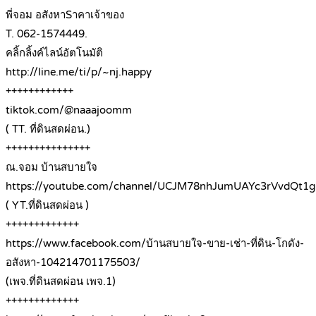
พี่จอม อสังหาSาคาเจ้าของ
T. 062-1574449.
คลิ้กลิ้งค์ไลน์อัตโนมัติ
http://line.me/ti/p/~nj.happy
++++++++++++
tiktok.com/@naaajoomm
( TT. ที่ดินสดผ่อน.)
+++++++++++++++
ณ.จอม บ้านสบายใจ
https://youtube.com/channel/UCJM78nhJumUAYc3rVvdQt1g
( YT.ที่ดินสดผ่อน )
+++++++++++++
https://www.facebook.com/บ้านสบายใจ-ขาย-เช่า-ที่ดิน-โกดัง-
อสังหา-104214701175503/
(เพจ.ที่ดินสดผ่อน เพจ.1)
+++++++++++++