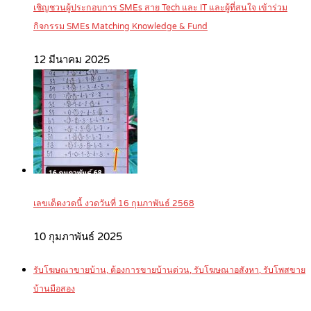
เชิญชวนผู้ประกอบการ SMEs สาย Tech และ IT และผู้ที่สนใจ เข้าร่วม
กิจกรรม SMEs Matching Knowledge & Fund
12 มีนาคม 2025
เลขเด็ดงวดนี้ งวดวันที่ 16 กุมภาพันธ์ 2568
10 กุมภาพันธ์ 2025
รับโฆษณาขายบ้าน, ต้องการขายบ้านด่วน, รับโฆษณาอสังหา, รับโพสขาย
บ้านมือสอง