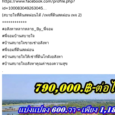
https://www.facebook.com/profile.php?
id=100083049263045…
(สบายใจที่ดินสดผ่อนได้ /เพจที่ดินสดผ่อน เพจ 2)
++++++++++++
#อสังหาหลากหลาย_By_พี่จอม
#พี่จอมบ้านสบายใจ
#บ้านสบายใจขายเช่าอสังหา
#พี่จอมที่ดินสดผ่อน
#บ้านสบายใจให้เช่าที่ดินโกดังอสังหา
#บ้านสบายใจอสังหาคุณค่าของความสุข
.