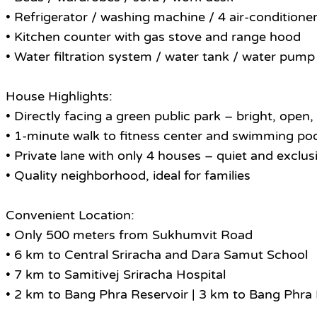
• Refrigerator / washing machine / 4 air-conditione
• Kitchen counter with gas stove and range hood
• Water filtration system / water tank / water pump
House Highlights:
• Directly facing a green public park – bright, open,
• 1-minute walk to fitness center and swimming po
• Private lane with only 4 houses – quiet and exclus
• Quality neighborhood, ideal for families
Convenient Location:
• Only 500 meters from Sukhumvit Road
• 6 km to Central Sriracha and Dara Samut School
• 7 km to Samitivej Sriracha Hospital
• 2 km to Bang Phra Reservoir | 3 km to Bang Phra