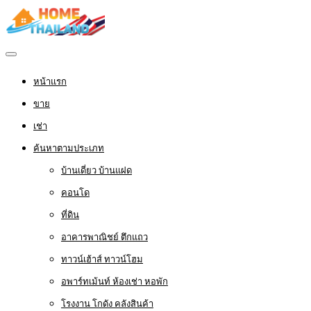
หน้าแรก
ขาย
เช่า
ค้นหาตามประเภท
บ้านเดี่ยว บ้านแฝด
คอนโด
ที่ดิน
อาคารพาณิชย์ ตึกแถว
ทาวน์เฮ้าส์ ทาวน์โฮม
อพาร์ทเม้นท์ ห้องเช่า หอพัก
โรงงาน โกดัง คลังสินค้า