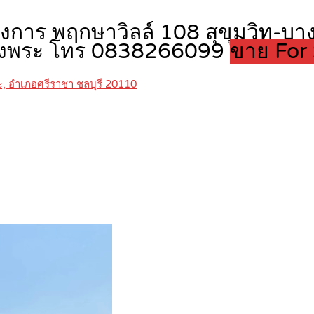
ครงการ พฤกษาวิลล์ 108 สุขุมวิท-บา
บางพระ โทร 0838266099
ขาย For 
, อำเภอศรีราชา ชลบุรี 20110