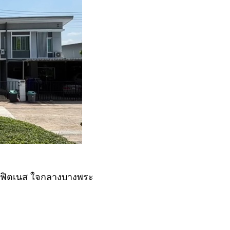
และฟิตเนส ใจกลางบางพระ