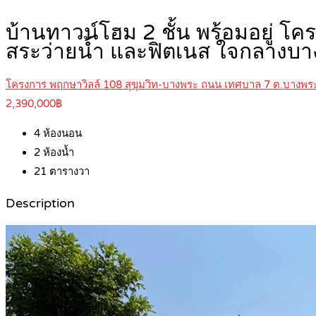
บ้านทาวน์โฮม 2 ชั้น พร้อมอยู่ โ
สระว่ายน้ำ และฟิตเนส ใจกลาง
โครงการ พฤกษาวิลล์ 108 สุขุมวิท-บางพระ ถนน เทศบาล 7 ต.บางพระ
2,390,000฿
4
ห้องนอน
2
ห้องน้ำ
21
ตารางวา
Description