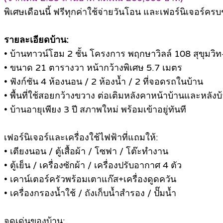
พิเศษเดือนนี้ ฟรีทุกค่าใช้จ่ายวันโอน และเฟอร์นิเจอร์ครบ
รายละเอียดบ้าน:
• บ้านทาวน์โฮม 2 ชั้น โครงการ พฤกษาวิลล์ 108 สุขุมวิ
• ขนาด 21 ตารางวา หน้ากว้างพิเศษ 5.7 เมตร
• ฟังก์ชัน 4 ห้องนอน / 2 ห้องน้ำ / 2 ที่จอดรถในบ้าน
• พื้นที่ใช้สอยกว้างขวาง ต่อเติมหลังคาหน้าบ้านและหลังบ
• บ้านอายุเพียง 3 ปี สภาพใหม่ พร้อมเข้าอยู่ทันที
เฟอร์นิเจอร์และเครื่องใช้ไฟฟ้าที่แถมให้:
• เตียงนอน / ตู้เสื้อผ้า / โซฟา / โต๊ะทำงาน
• ตู้เย็น / เครื่องซักผ้า / เครื่องปรับอากาศ 4 ตัว
• เคาน์เตอร์ครัวพร้อมเตาแก๊ส+เครื่องดูดควัน
• เครื่องกรองน้ำใช้ / ถังเก็บน้ำสำรอง / ปั๊มน้ำ
จุดเด่นของบ้าน: