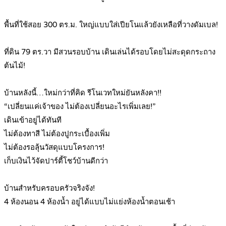
.
พื้นที่ใช้สอย 300 ตร.ม. ใหญ่แบบใส่เปียโนแล้วยังเหลือที่วางดัมเบล!
.
ที่ดิน 79 ตร.วา มีสวนรอบบ้าน เดินเล่นได้รอบโดยไม่สะดุดกระถาง
ต้นไม้!
.
บ้านหลังนี้…ใหม่กว่าที่คิด รีโนเวทใหม่ยันหลังคา!!
“เปลี่ยนแค่เจ้าของ ไม่ต้องเปลี่ยนอะไรเพิ่มเลย!”
เดินเข้าอยู่ได้ทันที
ไม่ต้องทาสี ไม่ต้องปูกระเบื้องเพิ่ม
ไม่ต้องรอลุ้นวัสดุแบบโครงการ!
เก็บเงินไว้จัดปาร์ตี้โชว์บ้านดีกว่า
.
บ้านสำหรับครอบครัวจริงจัง!
4 ห้องนอน 4 ห้องน้ำ อยู่ได้แบบไม่แย่งห้องน้ำตอนเช้า
.