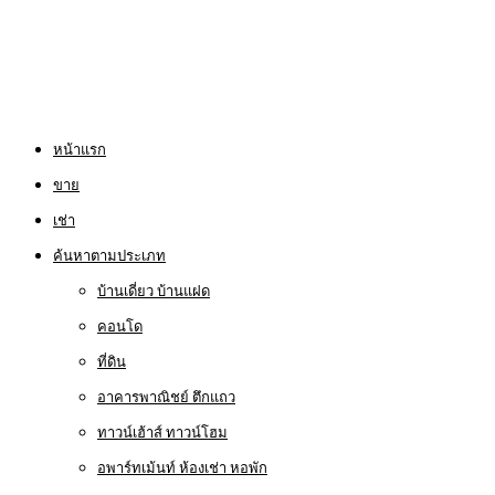
หน้าแรก
ขาย
เช่า
ค้นหาตามประเภท
บ้านเดี่ยว บ้านแฝด
คอนโด
ที่ดิน
อาคารพาณิชย์ ตึกแถว
ทาวน์เฮ้าส์ ทาวน์โฮม
อพาร์ทเม้นท์ ห้องเช่า หอพัก