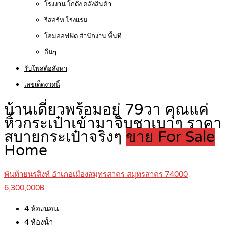
โรงงาน โกดัง คลังสินค้า
รีสอร์ท โรงแรม
โฮมออฟฟิต สำนักงาน พื้นที่
อื่นๆ
รับโพสต์อสังหา
เลขเด็ดงวดนี้
บ้านเดี่ยวพร้อมอยู่ 79วา คุณแค่
หิ้วกระเป๋าเข้ามาจิบชาเบาๆ ราคา
สบายกระเป๋าจริงๆ
ขาย For Sale
Home
พันท้ายนรสิงห์ อำเภอเมืองสมุทรสาคร สมุทรสาคร 74000
6,300,000฿
4
ห้องนอน
4
ห้องน้ำ