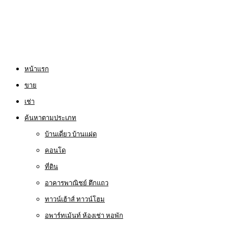
หน้าแรก
ขาย
เช่า
ค้นหาตามประเภท
บ้านเดี่ยว บ้านแฝด
คอนโด
ที่ดิน
อาคารพาณิชย์ ตึกแถว
ทาวน์เฮ้าส์ ทาวน์โฮม
อพาร์ทเม้นท์ ห้องเช่า หอพัก