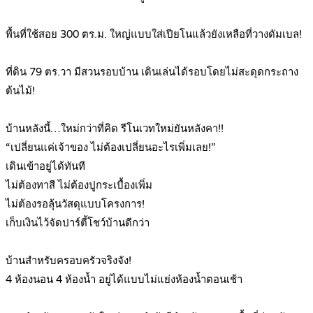
.
พื้นที่ใช้สอย 300 ตร.ม. ใหญ่แบบใส่เปียโนแล้วยังเหลือที่วางดัมเบล!
.
ที่ดิน 79 ตร.วา มีสวนรอบบ้าน เดินเล่นได้รอบโดยไม่สะดุดกระถาง
ต้นไม้!
.
บ้านหลังนี้…ใหม่กว่าที่คิด รีโนเวทใหม่ยันหลังคา!!
“เปลี่ยนแค่เจ้าของ ไม่ต้องเปลี่ยนอะไรเพิ่มเลย!”
เดินเข้าอยู่ได้ทันที
ไม่ต้องทาสี ไม่ต้องปูกระเบื้องเพิ่ม
ไม่ต้องรอลุ้นวัสดุแบบโครงการ!
เก็บเงินไว้จัดปาร์ตี้โชว์บ้านดีกว่า
.
บ้านสำหรับครอบครัวจริงจัง!
4 ห้องนอน 4 ห้องน้ำ อยู่ได้แบบไม่แย่งห้องน้ำตอนเช้า
.