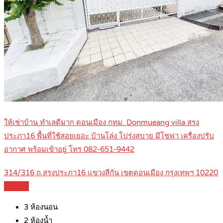
ให้เช่าบ้าน ทำเลดีมาก ดอนเมือง กทม. Donmueang villa สรง
ประภา16 พื้นที่ใช้สอยเยอะ บ้านโล่ง โปร่งสบาย มีโซฟา เครื่องปรับ
อากาศ พร้อมเข้าอยู่ โทร 082-651-9442
314/316 ถ.สรงประภา16 แขวงสีกัน เขตดอนเมือง กรุงเทพฯ 10220
Details
3
ห้องนอน
2
ห้องน้ำ