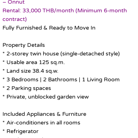
– Onnut
Rental: 33,000 THB/month (Minimum 6-month
contract)
Fully Furnished & Ready to Move In
Property Details
* 2-storey twin house (single-detached style)
* Usable area 125 sq.m.
* Land size 38.4 sq.w.
* 3 Bedrooms | 2 Bathrooms | 1 Living Room
* 2 Parking spaces
* Private, unblocked garden view
Included Appliances & Furniture
* Air-conditioners in all rooms
* Refrigerator