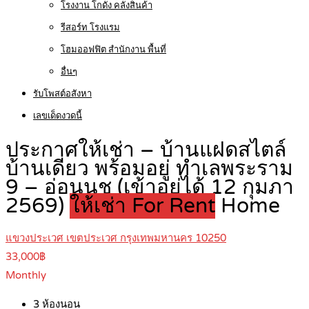
โรงงาน โกดัง คลังสินค้า
รีสอร์ท โรงแรม
โฮมออฟฟิต สำนักงาน พื้นที่
อื่นๆ
รับโพสต์อสังหา
เลขเด็ดงวดนี้
ประกาศให้เช่า – บ้านแฝดสไตล์
บ้านเดี่ยว พร้อมอยู่ ทำเลพระราม
9 – อ่อนนุช (เข้าอยู่ได้ 12 กุมภา
2569)
ให้เช่า For Rent
Home
แขวงประเวศ เขตประเวศ กรุงเทพมหานคร 10250
33,000฿
Monthly
3
ห้องนอน