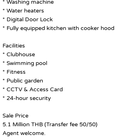
* Washing machine
* Water heaters
* Digital Door Lock
* Fully equipped kitchen with cooker hood
Facilities
* Clubhouse
* Swimming pool
* Fitness
* Public garden
* CCTV & Access Card
* 24-hour security
Sale Price
5.1 Million THB (Transfer fee 50/50)
Agent welcome.