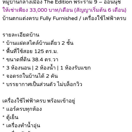
หมู่บ้านกลางเมือง The Edition พระราม 9 – อ่อนนุช
ให้เช่าเพียง 33,000 บาท/เดือน (สัญญาเริ่มต้น 6 เดือน)
บ้านตกแต่งครบ Fully Furnished / เครื่องใช้ไฟฟ้าครบ
รายละเอียดบ้าน
* บ้านแฝดสไตล์บ้านเดี่ยว 2 ชั้น
* พื้นที่ใช้สอย 125 ตร.ม.
* ขนาดที่ดิน 38.4 ตร.วา
* 3 ห้องนอน | 2 ห้องน้ำ | 1 ห้องรับแขก
* จอดรถในบ้านได้ 2 คัน
* บรรยากาศเป็นส่วนตัว ไม่บล็อกวิว
เครื่องใช้ไฟฟ้าครบ พร้อมเข้าอยู่
* แอร์ครบทุกห้อง
* ตู้เย็น
* เครื่องทำน้ำอุ่น