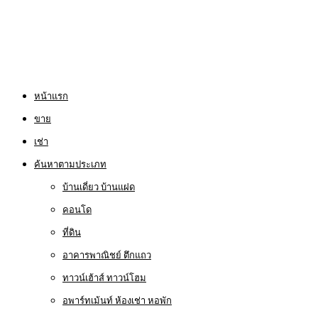
หน้าแรก
ขาย
เช่า
ค้นหาตามประเภท
บ้านเดี่ยว บ้านแฝด
คอนโด
ที่ดิน
อาคารพาณิชย์ ตึกแถว
ทาวน์เฮ้าส์ ทาวน์โฮม
อพาร์ทเม้นท์ ห้องเช่า หอพัก