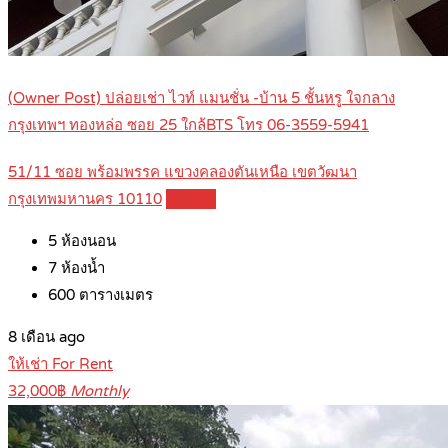
(Owner Post) ปล่อยเช่า ไวท์ แมนชั่น -บ้าน 5 ชั้นหรู ใจกลาง
กรุงเทพฯ ทองหล่อ ซอย 25 ใกล้BTS โทร 06-3559-5941
51/11 ซอย พร้อมพรรค แขวงคลองตันเหนือ เขตวัฒนา
กรุงเทพมหานคร 10110
Details
5
ห้องนอน
7
ห้องน้ำ
600
ตารางเมตร
8 เดือน ago
ให้เช่า For Rent
32,000฿
Monthly