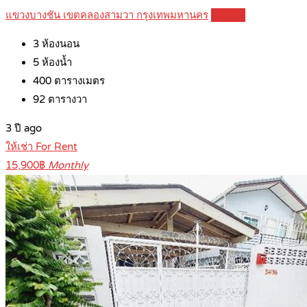
แขวงบางชัน เขตคลองสามวา กรุงเทพมหานคร
Details
3
ห้องนอน
5
ห้องน้ำ
400
ตารางเมตร
92
ตารางวา
3 ปี ago
ให้เช่า For Rent
15,900฿
Monthly