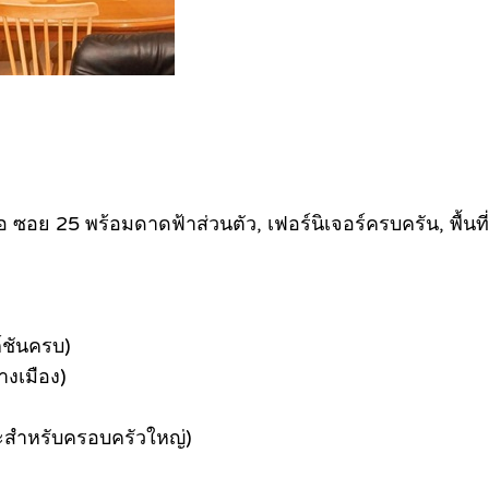
ย 25 พร้อมดาดฟ้าส่วนตัว, เฟอร์นิเจอร์ครบครัน, พื้นที่
์ชันครบ)
างเมือง)
าะสำหรับครอบครัวใหญ่)