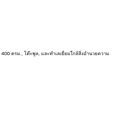
 400 ตรม., โต๊ะพูล, และทำเลเยี่ยมใกล้สิ่งอำนวยความ