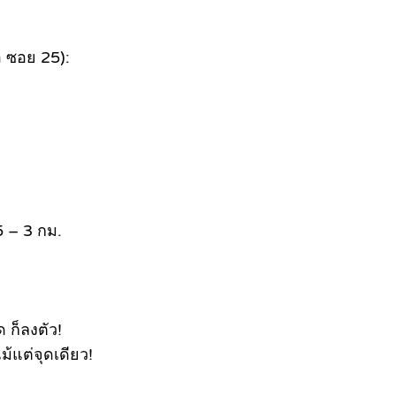
 ซอย 25):
5 – 3 กม.
 ก็ลงตัว!
ม้แต่จุดเดียว!