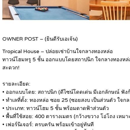
OWNER POST – (ยินดีรับเอเจ้น)
Tropical House – ปล่อยเช่าบ้านใจกลางทองหล่อ
ทาวน์โฮมหรู 5 ชั้น ออกแบบโดยสถาปนิก ใจกลางทองหล่อ ซอ
สะดวก!
รายละเอียด:
• ออกแบบโดย: สถาปนิก (ดีไซน์โดดเด่น มีเอกลักษณ์ ฟังก
• ทำเลที่ตั้ง: ทองหล่อ ซอย 25 (ซอยสงบ เป็นส่วนตัว ใจกล
• ประเภท: ทาวน์โฮม 5 ชั้น พร้อมดาดฟ้าส่วนตัว
• พื้นที่ใช้สอย: 400 ตารางเมตร (กว้างขวาง โอ่โถง เหม
• เฟอร์นิเจอร์: ครบครัน พร้อมเข้าอยู่ทันที