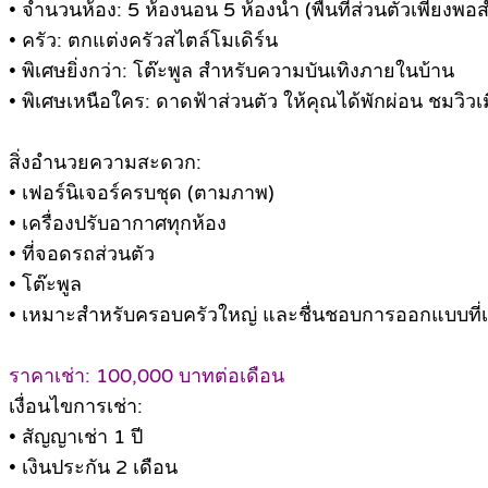
• จำนวนห้อง: 5 ห้องนอน 5 ห้องน้ำ (พื้นที่ส่วนตัวเพียงพ
• ครัว: ตกแต่งครัวสไตล์โมเดิร์น
• พิเศษยิ่งกว่า: โต๊ะพูล สำหรับความบันเทิงภายในบ้าน
• พิเศษเหนือใคร: ดาดฟ้าส่วนตัว ให้คุณได้พักผ่อน ชมวิวเ
สิ่งอำนวยความสะดวก:
• เฟอร์นิเจอร์ครบชุด (ตามภาพ)
• เครื่องปรับอากาศทุกห้อง
• ที่จอดรถส่วนตัว
• โต๊ะพูล
• เหมาะสำหรับครอบครัวใหญ่ และชื่นชอบการออกแบบที่เ
ราคาเช่า: 100,000 บาทต่อเดือน
เงื่อนไขการเช่า:
• สัญญาเช่า 1 ปี
• เงินประกัน 2 เดือน