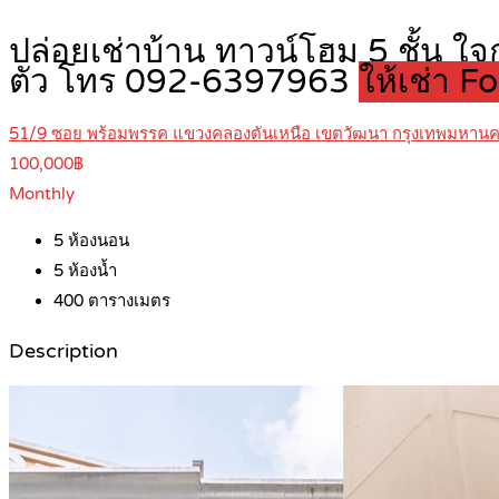
ปล่อยเช่าบ้าน ทาวน์โฮม 5 ชั้น ใ
ตัว โทร 092-6397963
ให้เช่า F
51/9 ซอย พร้อมพรรค แขวงคลองตันเหนือ เขตวัฒนา กรุงเทพมหาน
100,000฿
Monthly
5
ห้องนอน
5
ห้องน้ำ
400
ตารางเมตร
Description