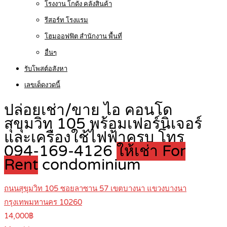
โรงงาน โกดัง คลังสินค้า
รีสอร์ท โรงแรม
โฮมออฟฟิต สำนักงาน พื้นที่
อื่นๆ
รับโพสต์อสังหา
เลขเด็ดงวดนี้
ปล่อยเช่า/ขาย ไอ คอนโด
สุขุมวิท 105 พร้อมเฟอร์นิเจอร์
และเครื่องใช้ไฟฟ้าครบ โทร
094-169-4126
ให้เช่า For
Rent
condominium
ถนนสุขุมวิท 105 ซอยลาซาน 57 เขตบางนา แขวงบางนา
กรุงเทพมหานคร 10260
14,000฿