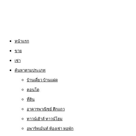
หน้าแรก
ขาย
เช่า
ค้นหาตามประเภท
บ้านเดี่ยว บ้านแฝด
คอนโด
ที่ดิน
อาคารพาณิชย์ ตึกแถว
ทาวน์เฮ้าส์ ทาวน์โฮม
อพาร์ทเม้นท์ ห้องเช่า หอพัก