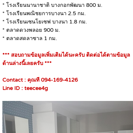
* โรงเรียนนานาชาติ บางกอกพัฒนา 800 ม.
* โรงเรียนพณิชยการบางนา 2.5 กม.
* โรงเรียนเซนโยเซฟ บางนา 1.8 กม.
* ตลาดดวงพลอย 900 ม.
* ตลาดสดลาซาล 1 กม.
*** สอบถามข้อมูลเพิ่มเติมได้นะครับ ติดต่อได้ตามข้อมูล
ด้านล่างนี้เลยครับ ***
Contact : คุณที 094-169-4126
Line ID : teecee4g