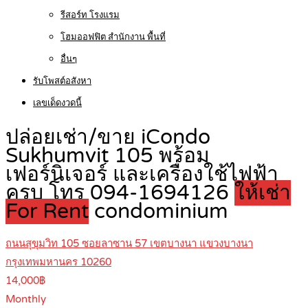
รีสอร์ท โรงแรม
โฮมออฟฟิต สำนักงาน พื้นที่
อื่นๆ
รับโพสต์อสังหา
เลขเด็ดงวดนี้
ปล่อยเช่า/ขาย iCondo
Sukhumvit 105 พร้อม
เฟอร์นิเจอร์ และเครื่องใช้ไฟฟ้า
ครบ โทร 094-1694126
ให้เช่า
For Rent
condominium
ถนนสุขุมวิท 105 ซอยลาซาน 57 เขตบางนา แขวงบางนา
กรุงเทพมหานคร 10260
14,000฿
Monthly