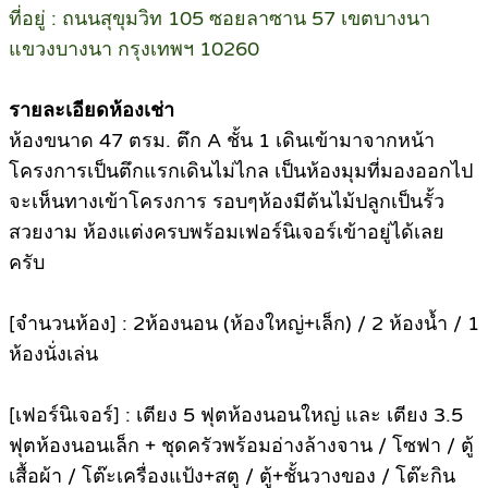
ที่อยู่ : ถนนสุขุมวิท 105 ซอยลาซาน 57 เขตบางนา
แขวงบางนา กรุงเทพฯ 10260
รายละเอียดห้องเช่า
ห้องขนาด 47 ตรม. ตึก A ชั้น 1 เดินเข้ามาจากหน้า
โครงการเป็นตึกแรกเดินไม่ไกล เป็นห้องมุมที่มองออกไป
จะเห็นทางเข้าโครงการ รอบๆห้องมีต้นไม้ปลูกเป็นรั้ว
สวยงาม ห้องแต่งครบพร้อมเฟอร์นิเจอร์เข้าอยู่ได้เลย
ครับ
[จำนวนห้อง] : 2ห้องนอน (ห้องใหญ่+เล็ก) / 2 ห้องน้ำ / 1
ห้องนั่งเล่น
[เฟอร์นิเจอร์] : เตียง 5 ฟุตห้องนอนใหญ่ และ เตียง 3.5
ฟุตห้องนอนเล็ก + ชุดครัวพร้อมอ่างล้างจาน / โซฟา / ตู้
เสื้อผ้า / โต๊ะเครื่องแป้ง+สตู / ตู้+ชั้นวางของ / โต๊ะกิน