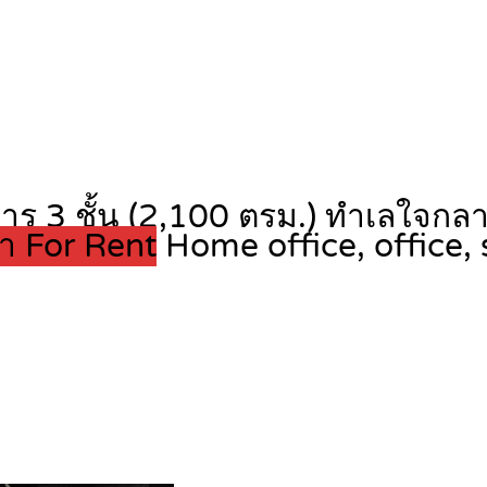
าคาร 3 ชั้น (2,100 ตรม.) ทำเลใจกล
่า For Rent
Home office, office,