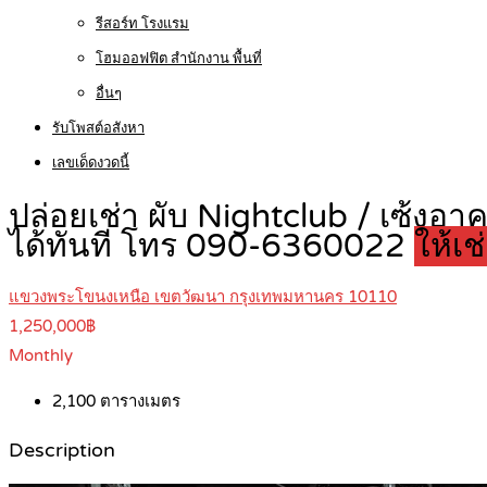
รีสอร์ท โรงแรม
โฮมออฟฟิต สำนักงาน พื้นที่
อื่นๆ
รับโพสต์อสังหา
เลขเด็ดงวดนี้
ปล่อยเช่า ผับ Nightclub / เซ้งอ
ได้ทันที โทร 090-6360022
ให้เช
แขวงพระโขนงเหนือ เขตวัฒนา กรุงเทพมหานคร 10110
1,250,000฿
Monthly
2,100
ตารางเมตร
Description