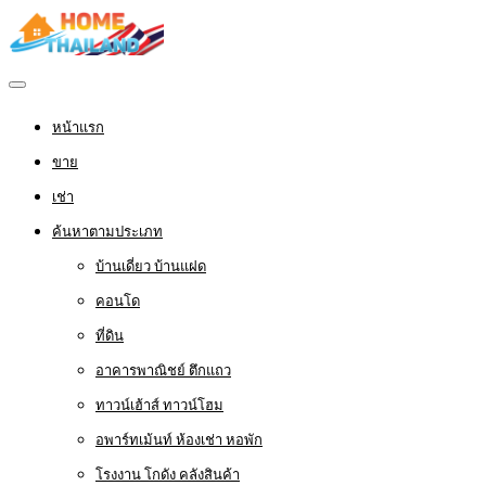
หน้าแรก
ขาย
เช่า
ค้นหาตามประเภท
บ้านเดี่ยว บ้านแฝด
คอนโด
ที่ดิน
อาคารพาณิชย์ ตึกแถว
ทาวน์เฮ้าส์ ทาวน์โฮม
อพาร์ทเม้นท์ ห้องเช่า หอพัก
โรงงาน โกดัง คลังสินค้า