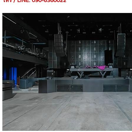
โทร / LINE: 090-6360022