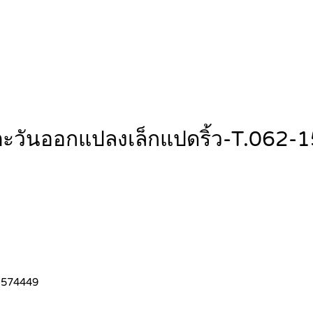
ซนตะวันออกแปลงเล็กแปดริ้ว-T.06
-1574449