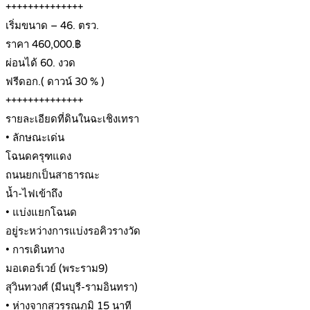
++++++++++++++
เริ่มขนาด – 46. ตรว.
ราคา 460,000.฿
ผ่อนได้ 60. งวด
ฟรีดอก.( ดาวน์ 30 % )
++++++++++++++
รายละเอียดที่ดินในฉะเชิงเทรา
• ลักษณะเด่น
โฉนดครุฑแดง
ถนนยกเป็นสาธารณะ
น้ำ-ไฟเข้าถึง
• แบ่งแยกโฉนด
อยู่ระหว่างการแบ่งรอคิวรางวัด
• การเดินทาง
มอเตอร์เวย์ (พระราม9)
สุวินทวงศ์ (มีนบุรี-รามอินทรา)
• ห่างจากสุวรรณภูมิ 15 นาที