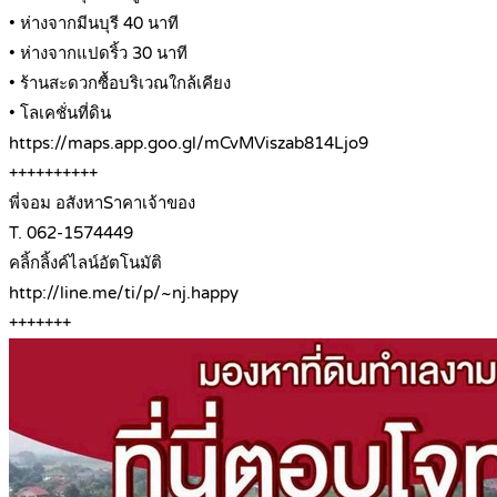
• ห่างจากมีนบุรี 40 นาที
• ห่างจากแปดริ้ว 30 นาที
• ร้านสะดวกซื้อบริเวณใกล้เคียง
• โลเคชั่นที่ดิน
https://maps.app.goo.gl/mCvMViszab814Ljo9
++++++++++
พี่จอม อสังหาSาคาเจ้าของ
T. 062-1574449
คลิ้กลิ้งค์ไลน์อัตโนมัติ
http://line.me/ti/p/~nj.happy
+++++++