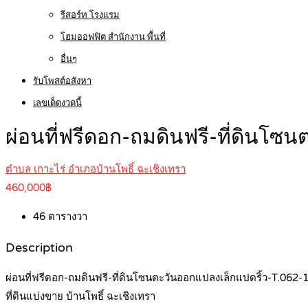
รีสอร์ท โรงแรม
โฮมออฟฟิต สำนักงาน พื้นที่
อื่นๆ
รับโพสต์อสังหา
เลขเด็ดงวดนี้
ผ่อนที่ฟรีดอก-ถมดินฟรี-ที่ดินโ
ตำบล เกาะไร่ อำเภอบ้านโพธิ์ ฉะเชิงเทรา
460,000฿
46
ตารางวา
Description
ผ่อนที่ฟรีดอก-ถมดินฟรี-ที่ดินโซนตะวันออกแปลงเล็กแปดริ้ว-T.062
ที่ดินแบ่งขาย บ้านโพธิ์ ฉะเชิงเทรา