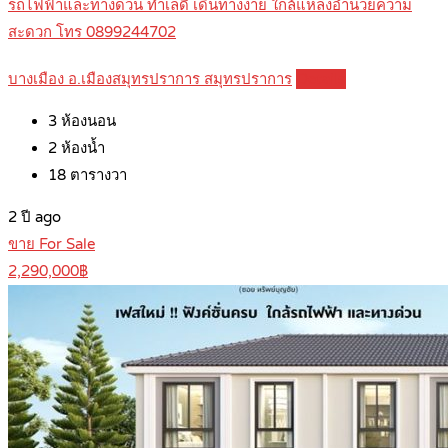
รถไฟฟ้าและทางด่วน ทำเลดี เดินทางง่าย ใกล้แหล่งอำนวยความ
สะดวก โทร 0899244702
บางเมือง อ.เมืองสมุทรปราการ สมุทรปราการ
Details
3
ห้องนอน
2
ห้องน้ำ
18
ตารางวา
2 ปี ago
ขาย For Sale
2,290,000฿