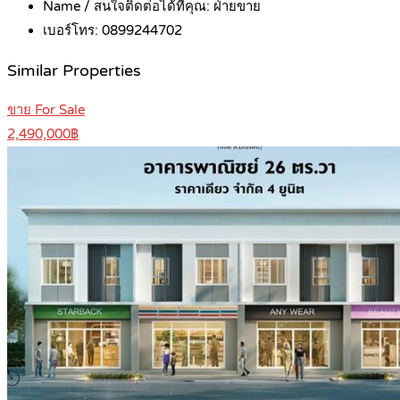
Name / สนใจติดต่อได้ที่คุณ:
ฝ่ายขาย
เบอร์โทร:
0899244702
Similar Properties
ขาย For Sale
2,490,000฿