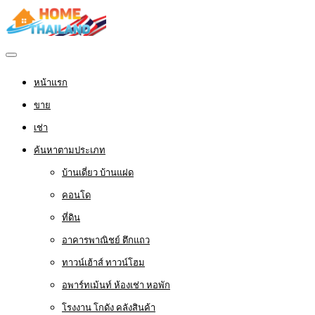
หน้าแรก
ขาย
เช่า
ค้นหาตามประเภท
บ้านเดี่ยว บ้านแฝด
คอนโด
ที่ดิน
อาคารพาณิชย์ ตึกแถว
ทาวน์เฮ้าส์ ทาวน์โฮม
อพาร์ทเม้นท์ ห้องเช่า หอพัก
โรงงาน โกดัง คลังสินค้า