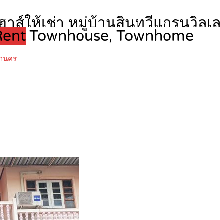
ฮาส์ให้เช่า หมู่บ้านสินทวีแกรนวิล
Rent
Townhouse, Townhome
หานคร