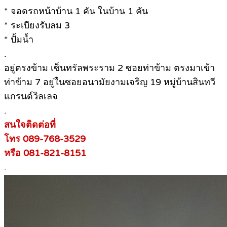
* จอดรถหน้าบ้าน 1 คัน ในบ้าน 1 คัน
* ระเบียงรับลม 3
* ปั้มน้ำ
.
อยู่ตรงข้าม เซ็นทรัลพระราม 2 ซอยท่าข้าม ตรงมาเข้า
ท่าข้าม 7 อยู่ในซอยอนามัยงามเจริญ 19 หมู่บ้านสินทวี
แกรนด์วิลเลจ
.
สนใจติดต่อที่
โทร 089-768-3529
หรือ 081-821-8151
.