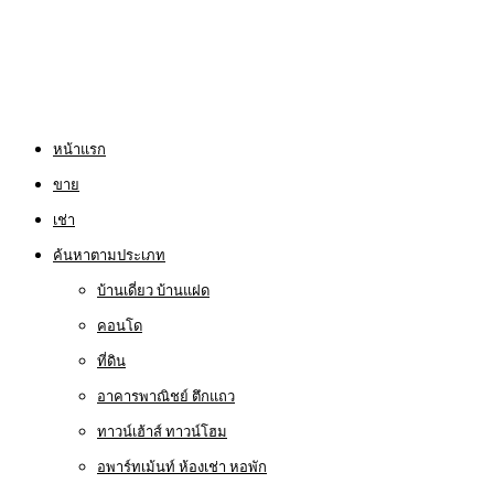
หน้าแรก
ขาย
เช่า
ค้นหาตามประเภท
บ้านเดี่ยว บ้านแฝด
คอนโด
ที่ดิน
อาคารพาณิชย์ ตึกแถว
ทาวน์เฮ้าส์ ทาวน์โฮม
อพาร์ทเม้นท์ ห้องเช่า หอพัก