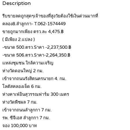
Description
รีบขายลดถูกสุดๆเจ้าของที่สูงวัยต้องใช้เงินด่วนมากที่
คลอง8.ลำลูกกา- T.062-1574449
ขายถูกมากเพียง ตรว.ละ 4,475.฿
( มีเพียง 2.แปลง )
-ขนาด 500.ตรว.Sาคา -2,237,500.฿
-ขนาด 506.ตรว.Sาคา-2,264,350.฿
แหล่งชุมชน ใกล้ความเจริญ
ห่างวัดดอนใหญ่ 2 กม.
เข้าจากถนนรังสิตนครนายก 4. กม.
โลตัสคลองเจ็ด 6 กม.
ห่างคาเฟ่อินสุวรรณฟาร์ม 300 เมตร
ห่างวัดพืชผล 7 กม.
เข้าจากถนนลำลูกกา 7 กม.
รพ. ซีจีเอส ลำลูกกา 7 กม.
จอง 100,000 บาท