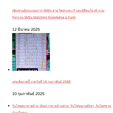
เชิญชวนผู้ประกอบการ SMEs สาย Tech และ IT และผู้ที่สนใจ เข้าร่วม
กิจกรรม SMEs Matching Knowledge & Fund
12 มีนาคม 2025
เลขเด็ดงวดนี้ งวดวันที่ 16 กุมภาพันธ์ 2568
10 กุมภาพันธ์ 2025
รับโฆษณาขายบ้าน, ต้องการขายบ้านด่วน, รับโฆษณาอสังหา, รับโพสขาย
บ้านมือสอง