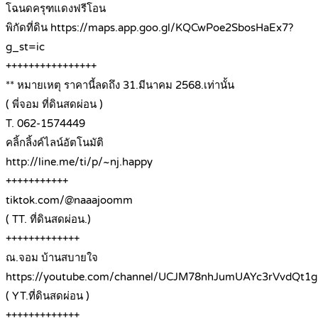
โฉนดครุฑแดงฟรีโอน
พิกัดที่ดิน https://maps.app.goo.gl/KQCwPoe2SbosHaEx7?
g_st=ic
++++++++++++++++
** หมายเหตุ ราคานี้ลดถึง 31.มีนาคม 2568.เท่านั้น
( พี่จอม ที่ดินสดผ่อน )
T. 062-1574449
คลิ้กลิ้งค์ไลน์อัตโนมัติ
http://line.me/ti/p/~nj.happy
+++++++++++
tiktok.com/@naaajoomm
( TT. ที่ดินสดผ่อน.)
+++++++++++++
ณ.จอม บ้านสบายใจ
https://youtube.com/channel/UCJM78nhJumUAYc3rVvdQt1g
( YT.ที่ดินสดผ่อน )
+++++++++++++