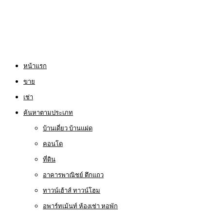
หน้าแรก
ขาย
เช่า
ค้นหาตามประเภท
บ้านเดี่ยว บ้านแฝด
คอนโด
ที่ดิน
อาคารพาณิชย์ ตึกแถว
ทาวน์เฮ้าส์ ทาวน์โฮม
อพาร์ทเม้นท์ ห้องเช่า หอพัก