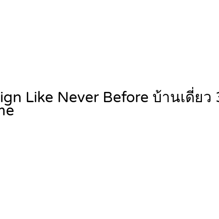
sign Like Never Before บ้านเดี่ยว 
me