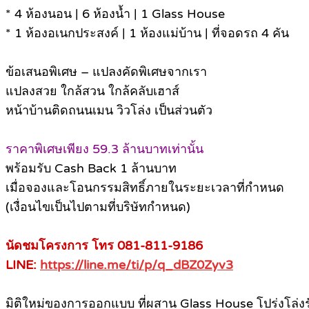
* 4 ห้องนอน | 6 ห้องน้ำ | 1 Glass House
* 1 ห้องอเนกประสงค์ | 1 ห้องแม่บ้าน | ที่จอดรถ 4 คัน
ข้อเสนอพิเศษ – แปลงคัดพิเศษจากเรา
แปลงสวย ใกล้สวน ใกล้คลับเฮาส์
หน้าบ้านติดถนนเมน วิวโล่ง เป็นส่วนตัว
ราคาพิเศษเพียง 59.3 ล้านบาทเท่านั้น
พร้อมรับ Cash Back 1 ล้านบาท
เมื่อจองและโอนกรรมสิทธิ์ภายในระยะเวลาที่กำหนด
(เงื่อนไขเป็นไปตามที่บริษัทกำหนด)
นัดชมโครงการ โทร 081-811-9186
LINE:
https://line.me/ti/p/q_dBZ0Zyv3
มิติใหม่ของการออกแบบ ที่ผสาน Glass House โปร่งโล่