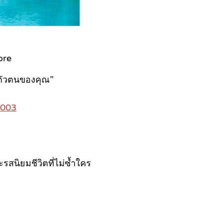
ore
อนตัวตนของคุณ”
0003
รสนิยมชีวิตที่ไม่ซ้ำใคร