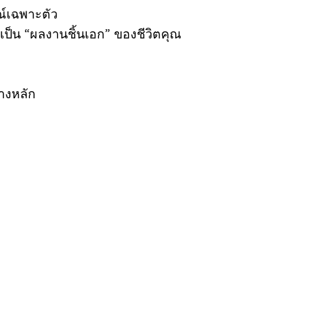
ณ์เฉพาะตัว
เป็น “ผลงานชิ้นเอก” ของชีวิตคุณ
างหลัก