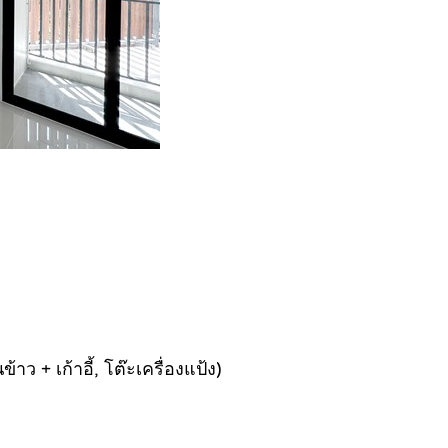
้าว + เก้าอี้, โต๊ะเครื่องแป้ง)