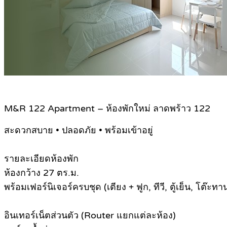
M&R 122 Apartment – ห้องพักใหม่ ลาดพร้าว 122
สะดวกสบาย • ปลอดภัย • พร้อมเข้าอยู่
รายละเอียดห้องพัก
ห้องกว้าง 27 ตร.ม.
พร้อมเฟอร์นิเจอร์ครบชุด (เตียง + ฟูก, ทีวี, ตู้เย็น, โต๊ะทานข
อินเทอร์เน็ตส่วนตัว (Router แยกแต่ละห้อง)