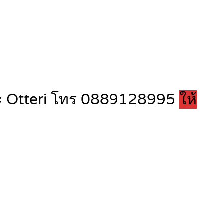
และ Otteri โทร 0889128995
ให้