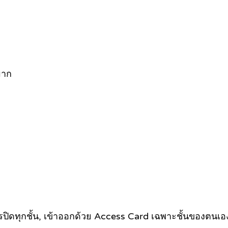
มาก
ปิดทุกชั้น, เข้าออกด้วย Access Card เฉพาะชั้นของตนเอ