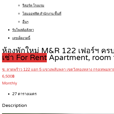
รีสอร์ท โรงแรม
โฮมออฟฟิต สำนักงาน พื้นที่
อื่นๆ
รับโพสต์อสังหา
เลขเด็ดงวดนี้
ห้องพักใหม่ M&R 122 เฟอร์ฯ ครบ
เช่า For Rent
Apartment, room f
ซ. ลาดพร้าว 122 แยก 5 แขวงพลับพลา เขตวังทองหลาง กรุงเทพมห
6,500฿
Monthly
27
ตารางเมตร
Description