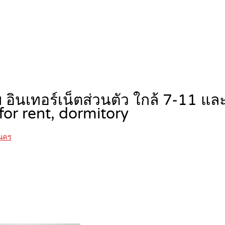
 อินเทอร์เน็ตส่วนตัว ใกล้ 7-11 
or rent, dormitory
านคร