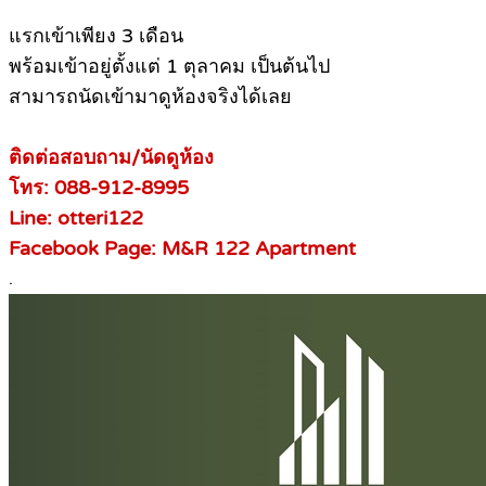
แรกเข้าเพียง 3 เดือน
พร้อมเข้าอยู่ตั้งแต่ 1 ตุลาคม เป็นต้นไป
สามารถนัดเข้ามาดูห้องจริงได้เลย
ติดต่อสอบถาม/นัดดูห้อง
โทร: 088-912-8995
Line: otteri122
Facebook Page: M&R 122 Apartment
.