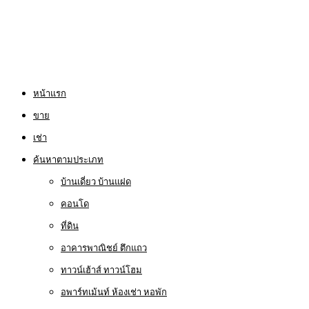
หน้าแรก
ขาย
เช่า
ค้นหาตามประเภท
บ้านเดี่ยว บ้านแฝด
คอนโด
ที่ดิน
อาคารพาณิชย์ ตึกแถว
ทาวน์เฮ้าส์ ทาวน์โฮม
อพาร์ทเม้นท์ ห้องเช่า หอพัก