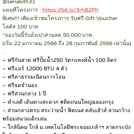
@senakith31
แผนที่โครงการ :
https://bit.ly/3rhB2Ph
พิเศษ!!! เพียงเข้าชมโครงการ รับฟรี Gift Voucher
โลตัส 100 บาท
*จองวันนี้รับอั่งเปาส่วนลด 50,000 บาท
(เริ่ม 22 มกราคม 2566 ถึง 28 กุมภาพันธ์ 2566 เท่านั้น)
.
– ฟรีกันสาด ฟรีปั้มน้ำ250 วัต+แทงค์น้ำ 100 ลิตร
– ฟรีแอร์ 12000 BTU 4 ตัว
– ฟรีค่าธรรมเนียนการโอน
– ฟรีจดจำนอง
– ฟรีส่วนกลาง 1 ปี
– ทำเลดี เดินทางสะดวก #ติดถนนใหญ่ฉลองกรุง
– ส่วนกลางครบ สระว่ายน้ำ ฟิตเนส คลับเฮ้าส์ สวนกว้าง
พร้อมสนามเด็กเล่น
– ใกล้นิคม ใกล้ ม.เทคโนโลยีพระจอมเกล้าฯ ลาดกระบัง