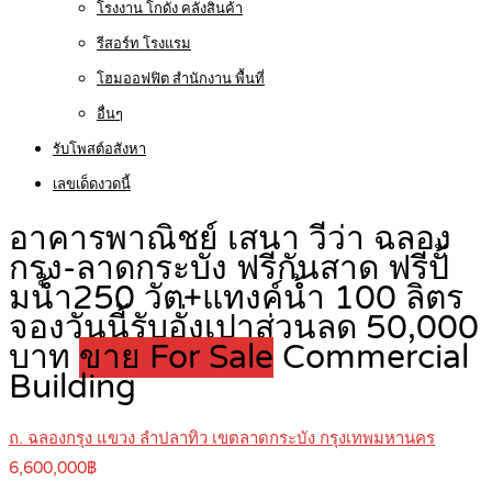
โรงงาน โกดัง คลังสินค้า
รีสอร์ท โรงแรม
โฮมออฟฟิต สำนักงาน พื้นที่
อื่นๆ
รับโพสต์อสังหา
เลขเด็ดงวดนี้
อาคารพาณิชย์ เสนา วีว่า ฉลอง
กรุง-ลาดกระบัง ฟรีกันสาด ฟรีปั้
มน้ำ250 วัต+แทงค์น้ำ 100 ลิตร
จองวันนี้รับอั่งเปาส่วนลด 50,000
บาท
ขาย For Sale
Commercial
Building
ถ. ฉลองกรุง แขวง ลำปลาทิว เขตลาดกระบัง กรุงเทพมหานคร
6,600,000฿