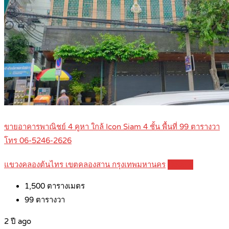
ขายอาคารพาณิชย์ 4 คูหา ใกล้ Icon Siam 4 ชั้น พื้นที่ 99 ตารางวา
โทร 06-5246-2626
แขวงคลองต้นไทร เขตคลองสาน กรุงเทพมหานคร
Details
1,500
ตารางเมตร
99
ตารางวา
2 ปี ago