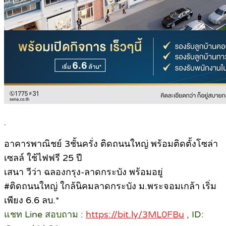
.
อาคารพาณิชย์ 3ชั้นครั่ง ติดถนนใหญ่ พร้อมติดตั้งโซล่า
เซลล์ ใช้ไฟฟรี 25 ปี
เสนา วีว่า ฉลองกรุง-ลาดกระบัง พร้อมอยู่
#ติดถนนใหญ่ ใกล้นิคมลาดกระบัง ม.พระจอมเกล้า เริ่ม
เพียง 6.6 ลบ.*
แชท Line สอบถาม :
https://bit.ly/3ML0FBu
, ID: