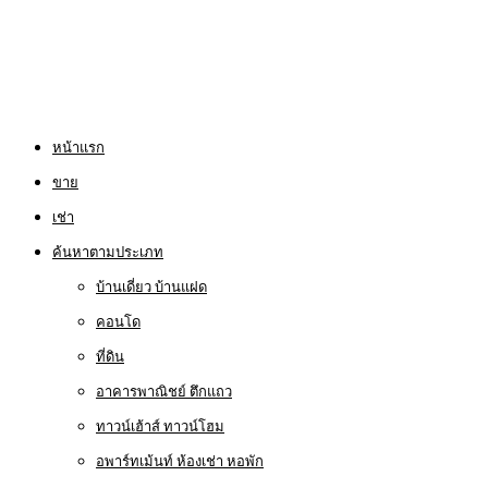
หน้าแรก
ขาย
เช่า
ค้นหาตามประเภท
บ้านเดี่ยว บ้านแฝด
คอนโด
ที่ดิน
อาคารพาณิชย์ ตึกแถว
ทาวน์เฮ้าส์ ทาวน์โฮม
อพาร์ทเม้นท์ ห้องเช่า หอพัก