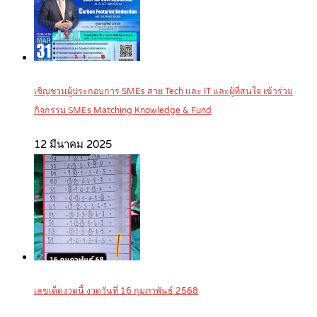
เชิญชวนผู้ประกอบการ SMEs สาย Tech และ IT และผู้ที่สนใจ เข้าร่วม
กิจกรรม SMEs Matching Knowledge & Fund
12 มีนาคม 2025
เลขเด็ดงวดนี้ งวดวันที่ 16 กุมภาพันธ์ 2568