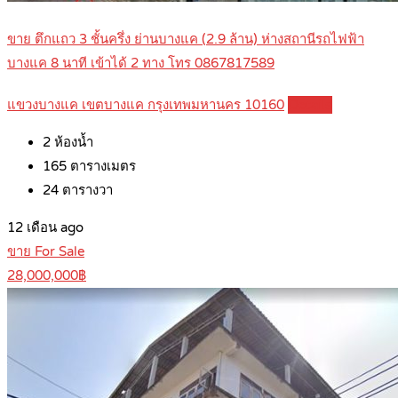
ขาย ตึกแถว 3 ชั้นครึ่ง ย่านบางแค (2.9 ล้าน) ห่างสถานีรถไฟฟ้า
บางแค 8 นาที เข้าได้ 2 ทาง โทร 0867817589
แขวงบางแค เขตบางแค กรุงเทพมหานคร 10160
Details
2
ห้องน้ำ
165
ตารางเมตร
24
ตารางวา
12 เดือน ago
ขาย For Sale
28,000,000฿