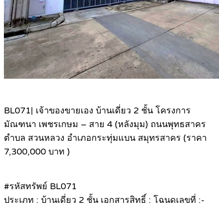
BL071| เจ้าของขายเอง บ้านเดี่ยว 2 ชั้น โครงการ
มัณฑนา เพชรเกษม – สาย 4 (หลังมุม) ถนนพุทธสาคร
ตำบล สวนหลวง อำเภอกระทุ่มแบน สมุทรสาคร (ราคา
7,300,000 บาท )
#รหัสทรัพย์ BL071
ประเภท : บ้านเดี่ยว 2 ชั้น เอกสารสิทธิ์ : โฉนดเลขที่ :-