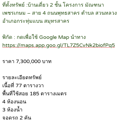
ที่ตั้งทรัพย์ :บ้านเดี่ยว 2 ชั้น โครงการ มัณฑนา
เพชรเกษม – สาย 4 ถนนพุทธสาคร ตำบล สวนหลวง
อำเภอกระทุ่มแบน สมุทรสาคร
พิกัด : กดเพื่อใช้ Google Map นำทาง
https://maps.app.goo.gl/TL7Z5CvNk2biofPq5
ราคา 7,300,000 บาท
รายละเอียดทรัพย์
เนื้อที่ 77 ตารางวา
พื้นที่ใช้สอย 185 ตารางเมตร
4 ห้องนอน
3 ห้องน้ำ
จอดรถ 2 คัน