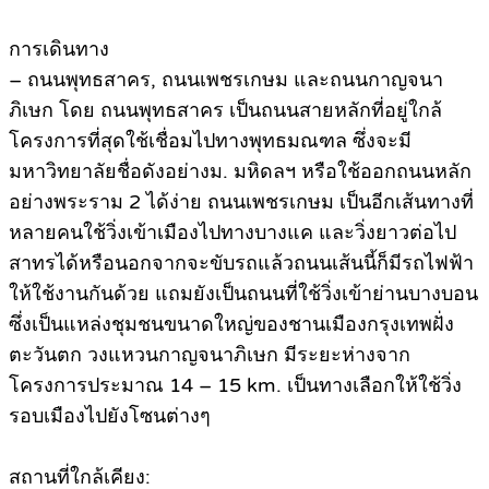
การเดินทาง
– ถนนพุทธสาคร, ถนนเพชรเกษม และถนนกาญจนา
ภิเษก โดย ถนนพุทธสาคร เป็นถนนสายหลักที่อยู่ใกล้
โครงการที่สุดใช้เชื่อมไปทางพุทธมณฑล ซึ่งจะมี
มหาวิทยาลัยชื่อดังอย่างม. มหิดลฯ หรือใช้ออกถนนหลัก
อย่างพระราม 2 ได้ง่าย ถนนเพชรเกษม เป็นอีกเส้นทางที่
หลายคนใช้วิ่งเข้าเมืองไปทางบางแค และวิ่งยาวต่อไป
สาทรได้หรือนอกจากจะขับรถแล้วถนนเส้นนี้ก็มีรถไฟฟ้า
ให้ใช้งานกันด้วย แถมยังเป็นถนนที่ใช้วิ่งเข้าย่านบางบอน
ซึ่งเป็นแหล่งชุมชนขนาดใหญ่ของชานเมืองกรุงเทพฝั่ง
ตะวันตก วงแหวนกาญจนาภิเษก มีระยะห่างจาก
โครงการประมาณ 14 – 15 km. เป็นทางเลือกให้ใช้วิ่ง
รอบเมืองไปยังโซนต่างๆ
สถานที่ใกล้เคียง: