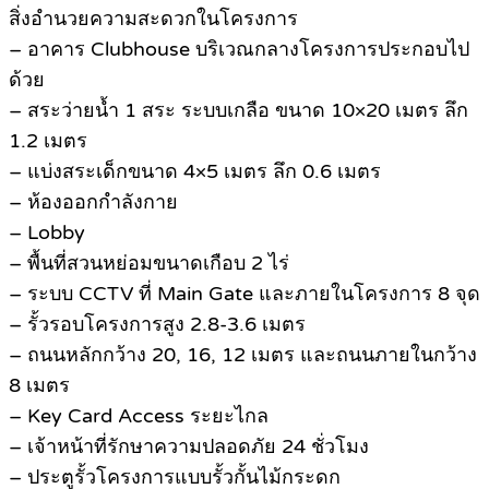
สิ่งอำนวยความสะดวกในโครงการ
– อาคาร Clubhouse บริเวณกลางโครงการประกอบไป
ด้วย
– สระว่ายน้ำ 1 สระ ระบบเกลือ ขนาด 10×20 เมตร ลึก
1.2 เมตร
– แบ่งสระเด็กขนาด 4×5 เมตร ลึก 0.6 เมตร
– ห้องออกกำลังกาย
– Lobby
– พื้นที่สวนหย่อมขนาดเกือบ 2 ไร่
– ระบบ CCTV ที่ Main Gate และภายในโครงการ 8 จุด
– รั้วรอบโครงการสูง 2.8-3.6 เมตร
– ถนนหลักกว้าง 20, 16, 12 เมตร และถนนภายในกว้าง
8 เมตร
– Key Card Access ระยะไกล
– เจ้าหน้าที่รักษาความปลอดภัย 24 ชั่วโมง
– ประตูรั้วโครงการแบบรั้วกั้นไม้กระดก